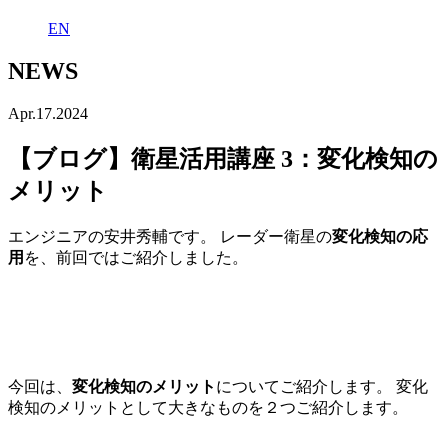
EN
NEWS
Apr.17.2024
【ブログ】衛星活用講座 3：変化検知の
メリット
エンジニアの安井秀輔です。
レーダー衛星の
変化検知の応
用
を、前回ではご紹介しました。
【ブログ】衛星活用講座 2：レーダー衛星の変化
検知
今回は、
変化検知のメリット
についてご紹介します。
変化
検知のメリットとして大きなものを２つご紹介します。