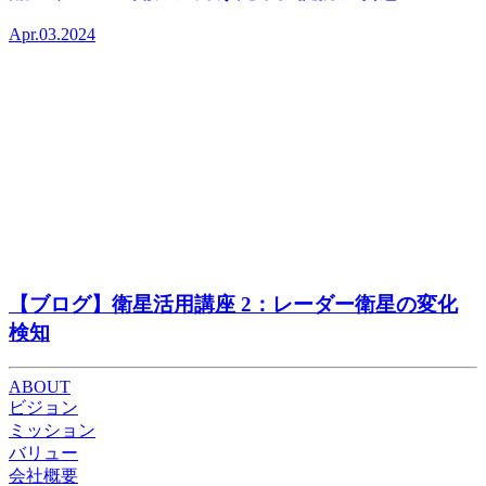
Apr.03.2024
【ブログ】衛星活用講座 2：レーダー衛星の変化
検知
ABOUT
ビジョン
ミッション
バリュー
会社概要