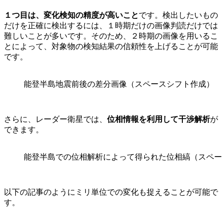
１つ目は、変化検知の精度が高いこと
です。検出したいもの
だけを正確に検出するには、１時期だけの画像判読だけでは
難しいことが多いです。そのため、２時期の画像を用いるこ
とによって、対象物の検知結果の信頼性を上げることが可能
です。
能登半島地震前後の差分画像（スペースシフト作成）
さらに、レーダー衛星では、
位相情報を利用して干渉解析
が
できます。
能登半島での位相解析によって得られた位相縞（スペー
以下の記事のようにミリ単位での変化も捉えることが可能で
す。
SqueeSAR™