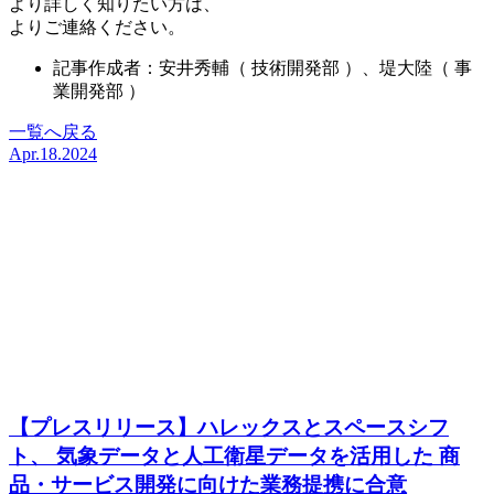
より
詳しく知りたい方は、
当社HPの お問い合わせフォーム
よりご連絡ください。
記事作成者：安井
秀輔
（ 技術開発部 ）、堤大陸（ 事
業開発部 ）
一覧へ戻る
Apr.18.2024
【プレスリリース】ハレックスとスペースシフ
ト、 気象データと人工衛星データを活用した 商
品・サービス開発に向けた業務提携に合意