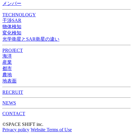
メンバー
TECHNOLOGY
干渉SAR
物体検知​​
変化検知​
光学衛星とSAR衛星の違い
PROJECT
海洋
産業
都市​
農地
地表面
RECRUIT
NEWS
CONTACT
©︎SPACE SHIFT inc.
Privacy policy
Website Terms of Use