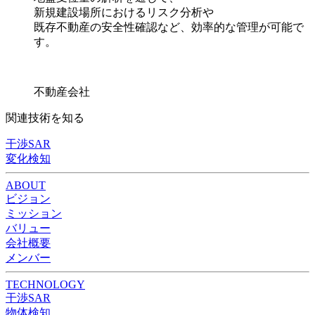
新規建設場所におけるリスク分析や
既存不動産の安全性確認など、効率的な管理が可能で
す。
不動産会社
関連技術を知る
干渉SAR
変化検知
ABOUT
ビジョン
ミッション
バリュー
会社概要
メンバー
TECHNOLOGY
干渉SAR
物体検知​​