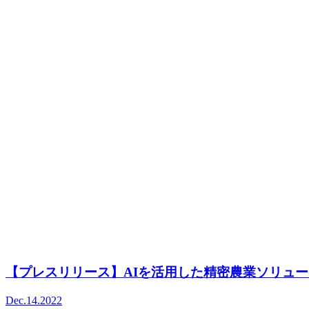
【プレスリリース】AIを活用した精密農業ソリュー
Dec.14.2022