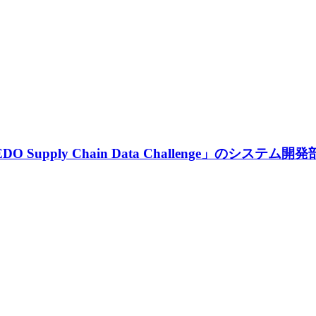
Supply Chain Data Challenge」のシ