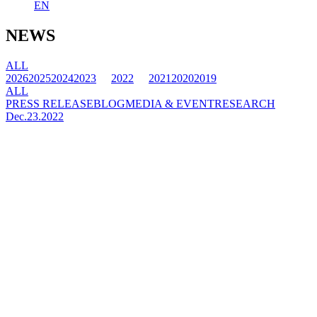
EN
NEWS
ALL
2026
2025
2024
2023
2022
2021
2020
2019
ALL
PRESS RELEASE
BLOG
MEDIA & EVENT
RESEARCH
Dec.23.2022