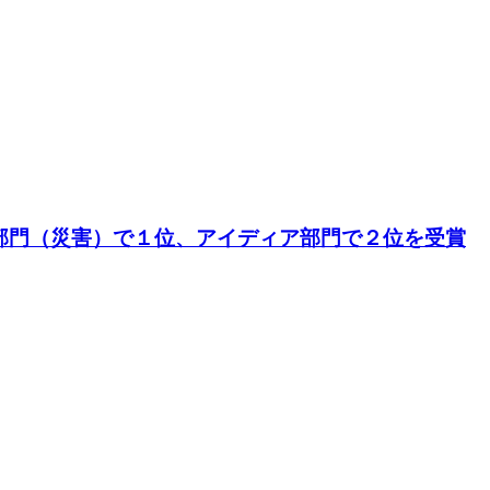
ステム開発部門（災害）で１位、アイディア部門で２位を受賞