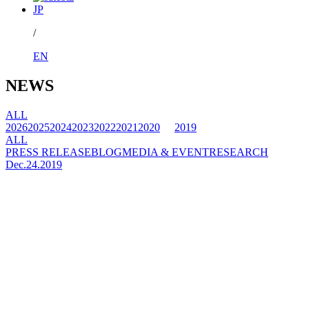
JP
/
EN
NEWS
ALL
2026
2025
2024
2023
2022
2021
2020
2019
ALL
PRESS RELEASE
BLOG
MEDIA & EVENT
RESEARCH
Dec.24.2019