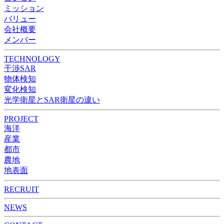
ミッション
バリュー
会社概要
メンバー
TECHNOLOGY
干渉SAR
物体検知​​
変化検知​
光学衛星とSAR衛星の違い
PROJECT
海洋
産業
都市​
農地
地表面
RECRUIT
NEWS