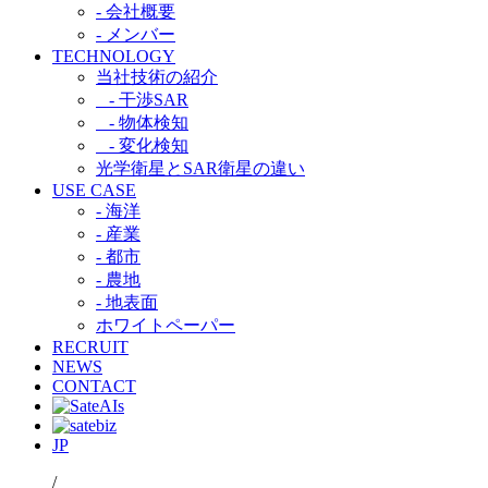
- 会社概要
- メンバー
TECHNOLOGY
当社技術の紹介​
- 干渉SAR​
- 物体検知​
- 変化検知​
光学衛星とSAR衛星の違い​
USE CASE
- 海洋
- 産業
- 都市​
- 農地
- 地表面
ホワイトペーパー
RECRUIT
NEWS
CONTACT
JP
/