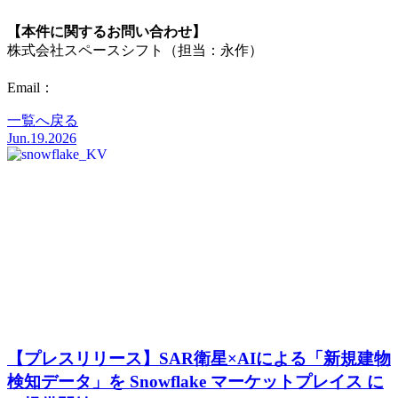
【本件に関するお問い合わせ】
株式会社スペースシフト（担当：永作
）
お問い合わせはこちら
Email
：
pr@spcsft.com
一覧へ戻る
Jun.19.2026
【プレスリリース】SAR衛星×AIによる「新規建物
検知データ」を Snowflake マーケットプレイス に