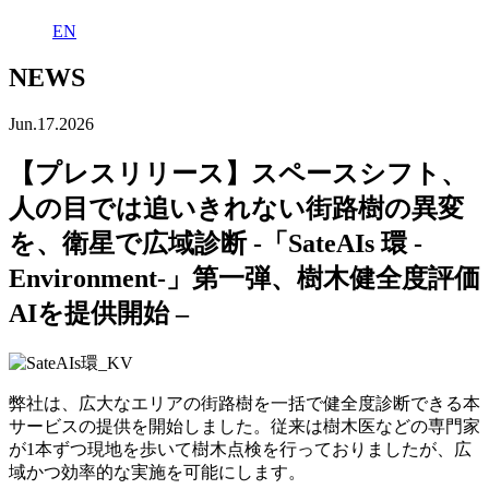
EN
NEWS
Jun.17.2026
【プレスリリース】スペースシフト、
人の目では追いきれない街路樹の異変
を、衛星で広域診断 -「SateAIs 環 -
Environment-」第一弾、樹木健全度評価
AIを提供開始 –
弊社は、広大なエリアの街路樹を一括で健全度診断できる本
サービスの提供を開始しました。従来は樹木医などの専門家
が
1
本ずつ現地を歩いて樹木点検を行っておりましたが、広
域かつ効率的な実施を可能にします。