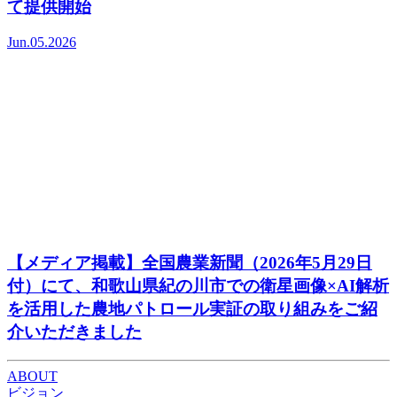
て提供開始
Jun.05.2026
【メディア掲載】全国農業新聞（2026年5月29日
付）にて、和歌山県紀の川市での衛星画像×AI解析
を活用した農地パトロール実証の取り組みをご紹
介いただきました
ABOUT
ビジョン