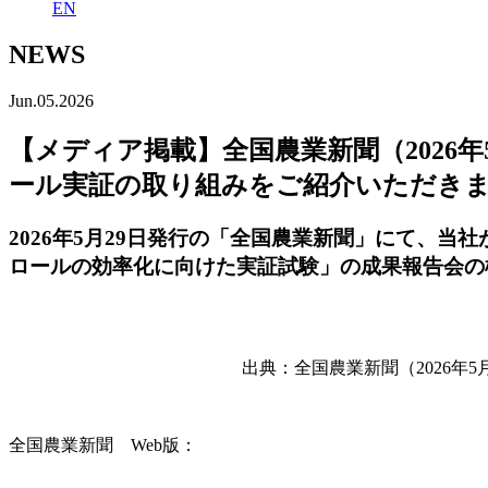
EN
NEWS
Jun.05.2026
【メディア掲載】全国農業新聞（2026
ール実証の取り組みをご紹介いただき
2026年5月29日発行の「全国農業新聞」にて、
ロールの効率化に向けた実証試験」の成果報告会の
出典：全国農業新聞（2026年5
全国
農業
新聞
Web版：
https://shinbun.nca.or.jp/news-lists/5f