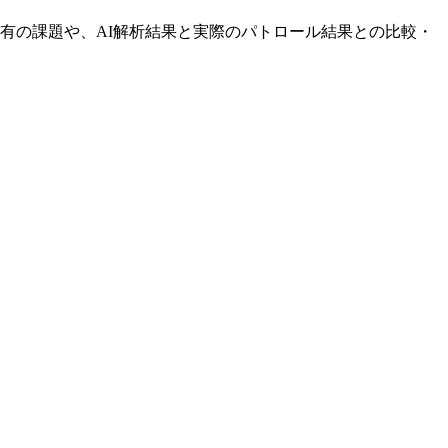
有の課題や、AI解析結果と実際のパトロール結果との比較・
ft.com/news/4514/