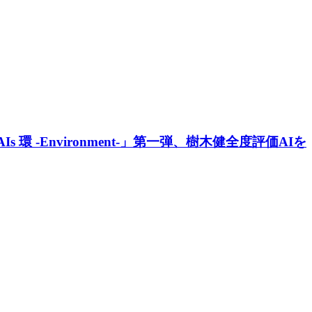
-Environment-」第一弾、樹木健全度評価AIを