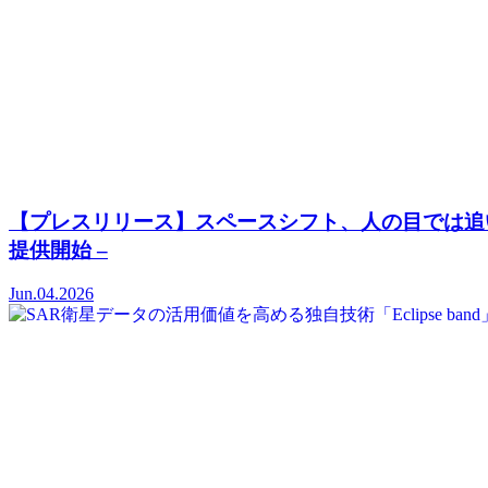
【プレスリリース】スペースシフト、人の目では追いきれな
提供開始 –
Jun.04.2026