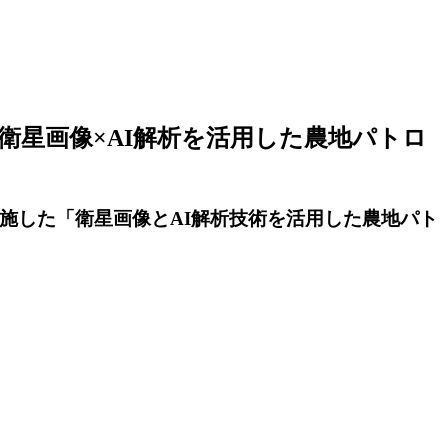
の衛星画像×AI解析を活用した農地パトロ
実施した「衛星画像とAI解析技術を活用した農地パト