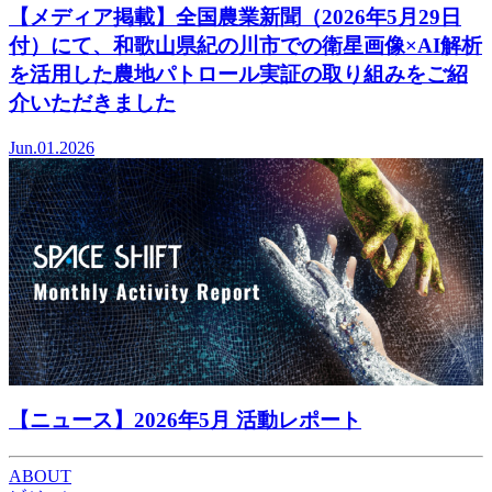
【メディア掲載】全国農業新聞（2026年5月29日
付）にて、和歌山県紀の川市での衛星画像×AI解析
を活用した農地パトロール実証の取り組みをご紹
介いただきました
Jun.01.2026
【ニュース】2026年5月 活動レポート
ABOUT