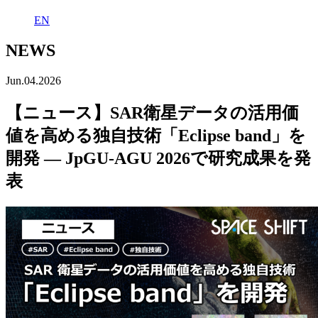
EN
NEWS
Jun.04.2026
【ニュース】SAR衛星データの活用価
値を高める独自技術「Eclipse band」を
開発 ― JpGU-AGU 2026で研究成果を発
表