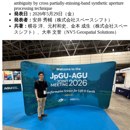
ambiguity by cross partially-missing-band synthetic aperture
processing technique
発表日：
2026年5月29日（金）
発表者：
安井 秀輔（株式会社スペースシフト）
共著：
横谷 洋、元村和史、金本 成生（株式会社スペー
スシフト）、大串 文誉
（NV5 Geospatial Solutions）