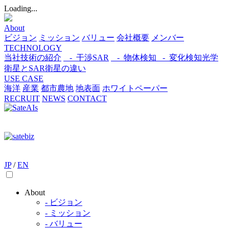
Loading...
About
ビジョン
ミッション
バリュー
会社概要
メンバー
TECHNOLOGY
当社技術の紹介
- 干渉SAR
- 物体検知​
- 変化検知​
光学
衛星とSAR衛星の違い
USE CASE
海洋
産業
都市​
農地
地表面
ホワイトペーパー
RECRUIT
NEWS
CONTACT
JP
/
EN
About
- ビジョン
- ミッション
- バリュー