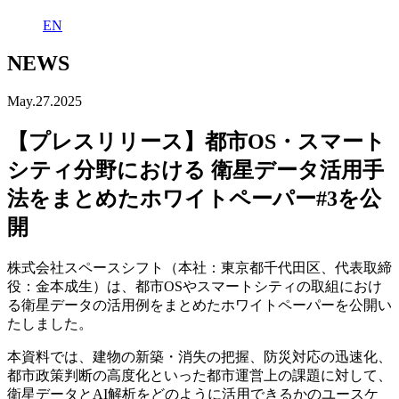
EN
NEWS
May.27.2025
【プレスリリース】都市OS・スマート
シティ分野における 衛星データ活用手
法をまとめたホワイトペーパー#3を公
開
株式会社スペースシフト（本社：東京都千代田区、代表取締
役：金本成生）は、都市OSやスマートシティの取組におけ
る衛星データの活用例をまとめたホワイトペーパーを公開い
たしました。
本資料では、建物の新築・消失の把握、防災対応の迅速化、
都市政策判断の高度化といった都市運営上の課題に対して、
衛星データとAI解析をどのように活用できるかのユースケ