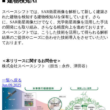
■ 建物検知AI
スペースシフトでは、
SAR衛星画像を解析して
新しく建築さ
れた建物を検知する建物検知AIを保有しています。さら
に、SAR衛星画像だけでなく、光学衛星画像を活用した手法
の開発にも取り組み、さらなる精度向上を進めております。
スペースシフトでは、こうした技術を活用して得られる解析
結果のご提供やニーズに合わせた技術導入をさせていただい
ております。
ホワイトペーパーはこちら
＜本リリースに関するお問合せ＞
株式会社スペースシフト （担当：永作、津田谷）
お問い合わせはこちら
一覧へ戻る
Jun.09.2025