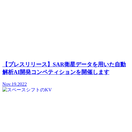
【プレスリリース】SAR衛星データを用いた自動
解析AI開発コンペティションを開催します
Nov.19.2022