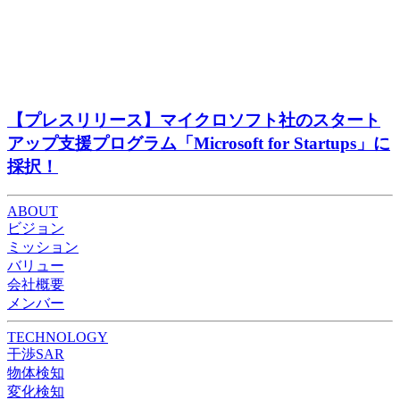
【プレスリリース】マイクロソフト社のスタート
アップ⽀援プログラム「Microsoft for Startups」に
採択！
ABOUT
ビジョン
ミッション
バリュー
会社概要
メンバー
TECHNOLOGY
干渉SAR
物体検知​​
変化検知​