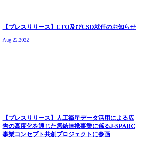
【プレスリリース】CTO及びCSO就任のお知らせ
Aug.22.2022
【プレスリリース】人工衛星データ活用による広
告の高度化を通じた需給連携事業に係るJ-SPARC
事業コンセプト共創プロジェクトに参画