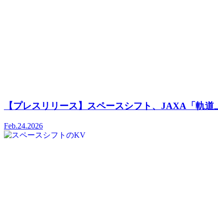
【プレスリリース】スペースシフト、JAXA「軌道
Feb.24.2026