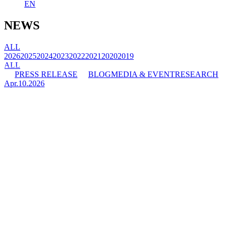
EN
NEWS
ALL
2026
2025
2024
2023
2022
2021
2020
2019
ALL
PRESS RELEASE
BLOG
MEDIA & EVENT
RESEARCH
Apr.10.2026