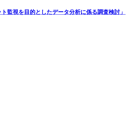
ット監視を目的としたデータ分析に係る調査検討」