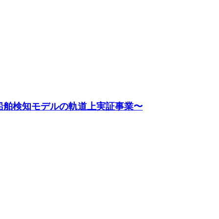
・船舶検知モデルの軌道上実証事業〜