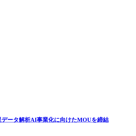
namと 衛星データ解析AI事業化に向けたMOUを締結