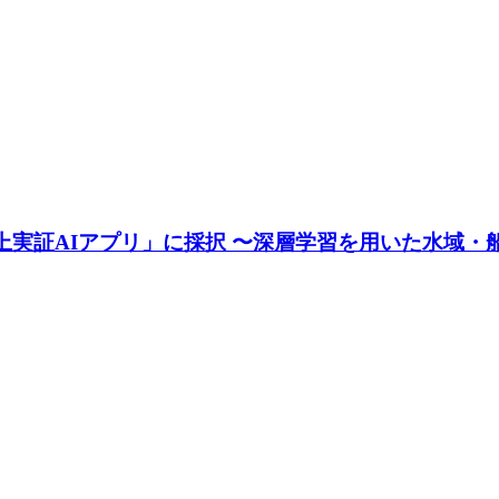
上実証AIアプリ」に採択 〜深層学習を用いた水域