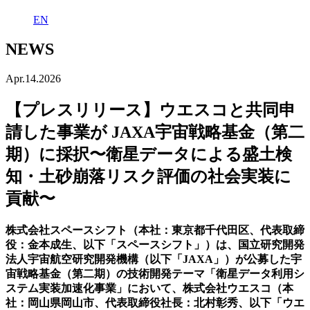
EN
NEWS
Apr.14.2026
【プレスリリース】ウエスコと共同申
請した事業が JAXA宇宙戦略基金（第二
期）に採択〜衛星データによる盛土検
知・土砂崩落リスク評価の社会実装に
貢献〜
株式会社スペースシフト（本社：東京都千代田区、代表取締
役：金本成生、以下「スペースシフト」）は、国立研究開発
法人宇宙航空研究開発機構（以下「JAXA」）が公募した宇
宙戦略基金（第二期）の技術開発テーマ「衛星データ利用シ
ステム実装加速化事業」において、株式会社ウエスコ（本
社：岡山県岡山市、代表取締役社長：北村彰秀、以下「ウエ