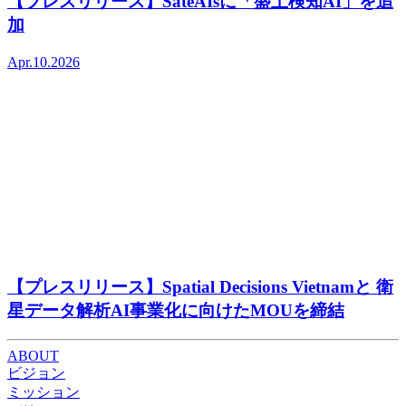
【プレスリリース】SateAIsに「盛土検知AI」を追
加
Apr.10.2026
【プレスリリース】Spatial Decisions Vietnamと 衛
星データ解析AI事業化に向けたMOUを締結
ABOUT
ビジョン
ミッション