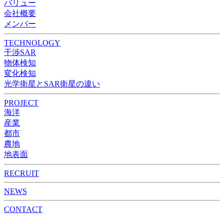
バリュー
会社概要
メンバー
TECHNOLOGY
干渉SAR
物体検知​​
変化検知​
光学衛星とSAR衛星の違い
PROJECT
海洋
産業
都市​
農地
地表面
RECRUIT
NEWS
CONTACT