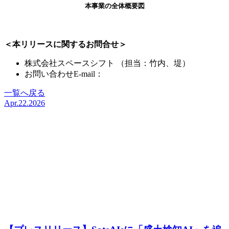
本事業の全体概要図
＜本リリースに関するお問合せ＞
株式会社スペースシフト （担当：竹内、堤）
お問い合わせE-mail：
pr@spcsft.com
一覧へ戻る
Apr.22.2026