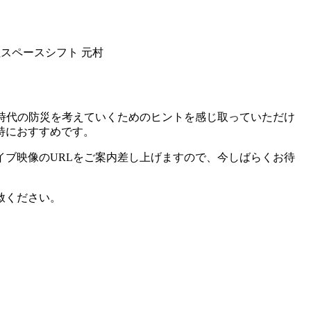
会社スペースシフト 元村
時代の防災を考えていくためのヒントを感じ取っていただけ
特におすすめです。
イブ映像のURLをご案内差し上げますので、今しばらくお待
赦ください。