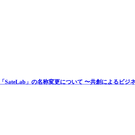
ateLab」の名称変更について 〜共創によるビジネス