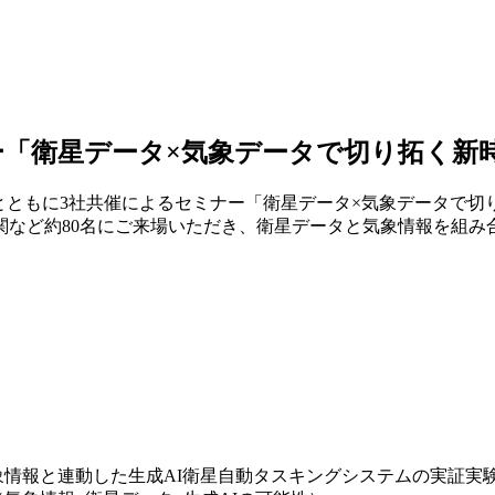
「衛星データ×気象データで切り拓く新
lusとともに3社共催によるセミナー「衛星データ×気象データで切り
関など約80名にご来場いただき、衛星データと気象情報を組み
象情報と連動した生成
AI
衛星自動タスキングシステムの実証実