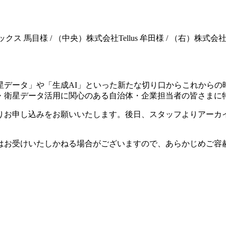
ス 馬目様 / （中央）株式会社Tellus 牟田様 / （右）株式
星データ」や「生成
AI
」といった新たな切り口からこれからの
・衛星データ活用に関心のある自治体・企業担当者の皆さまに
りお申し込みをお願いいたします。後日、スタッフよりアーカ
はお受けいたしかねる場合がございますので、あらかじめご容