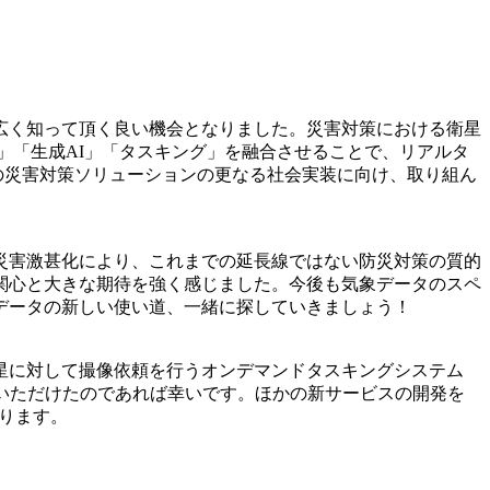
広く知って頂く良い機会となりました。災害対策における衛星
」「
生成
AI
」「
タスキング」を融合させることで、リアルタ
の災害対策ソリューションの更なる社会実装に向け、取り組ん
災害激甚化により、これまでの延長線ではない防災対策の質的
関心と大きな期待を強く感じました。今後も気象データのスペ
データの新しい使い道、一緒に探していきましょう！
星に対して撮像依頼を行うオンデマンドタスキングシステム
いただけたのであれば幸いです。ほかの新サービスの開発を
いります。