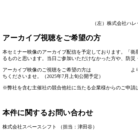
（左）株式会社ハレック
アーカイブ
視聴をご希望の方
本セミナー映像のアーカイブ配信を予定しております。「衛
るものと思います。当
日ご参加いただけなかった方や、防災
アーカイブ映像のご視聴をご希望の方は
こちらのフォーム
よ
ちくださいませ。（
2025
年
7
月上旬公開予定）
※弊社を含む主催社の競合他社に当たる企業様からのご申請
本件に関するお問い合わせ
株式会社スペースシフト （担当：津田谷）
お問い合わせはこちら