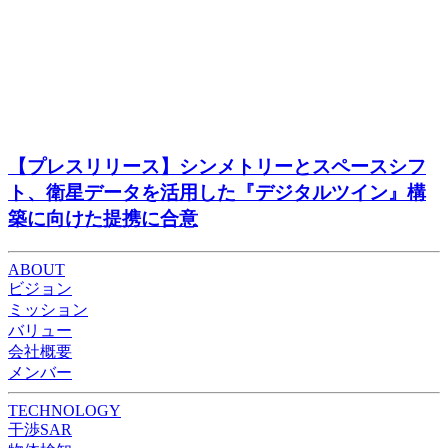
【プレスリリース】シンメトリーとスペースシフ
ト、衛星データを活用した『デジタルツイン』構
築に向けた提携に合意
ABOUT
ビジョン
ミッション
バリュー
会社概要
メンバー
TECHNOLOGY
干渉SAR