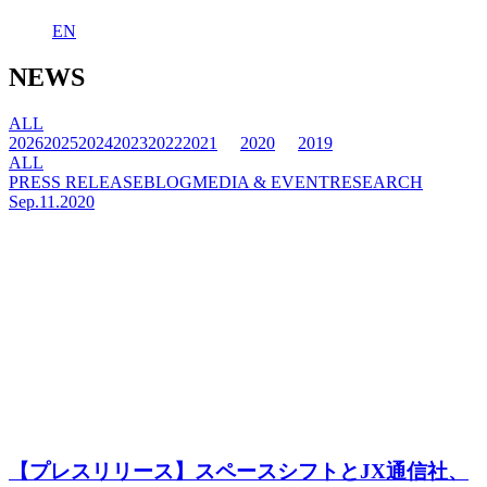
EN
NEWS
ALL
2026
2025
2024
2023
2022
2021
2020
2019
ALL
PRESS RELEASE
BLOG
MEDIA & EVENT
RESEARCH
Sep.11.2020
【プレスリリース】スペースシフトとJX通信社、