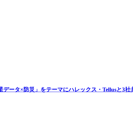
データ×防災」をテーマにハレックス・Tellusと3社