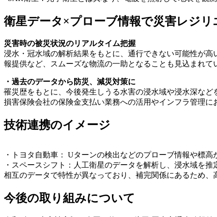
衛星データ×プローブ情報で災害レジリ
災害時の被災状況のリアルタイム把握
浸水・冠水域の解析結果をもとに、通行できない可能性が高
報提供など、スムーズな物流の一助となることも見込まれて
・過去のデータから防災、減災対策に
罹災歴をもとに、今後発生しうる水害の浸水域や浸水深など
損害保険会社の保険金支払い業務への活用やインフラ管理に
技術連携のイメージ
・トヨタ自動車： Uターンの検出などのプローブ情報や標高
・スペースシフト：人工衛星のデータを解析し、浸水域を推
相互のデータで特性が異なっており、補完関係にあるため、
今後の取り組みについて