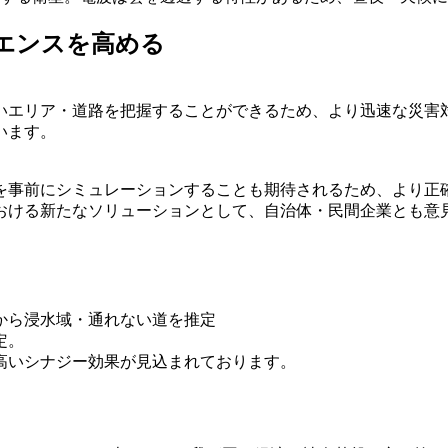
エンスを高める
いエリア・道路を把握することができるため、より迅速な災害
います。
を事前にシミュレーションすることも期待されるため、より正
おける新たなソリューションとして、自治体・民間企業とも意
から浸水域・通れない道を推定
定。
高いシナジー効果が見込まれております。