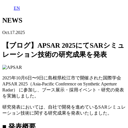
EN
NEWS
Oct.17.2025
【ブログ】APSAR 2025にてSARシミュ
レーション技術の研究成果を発表
2025
年
10
月
6
日〜
9
日に島根県松江市で開催された国際学会
APSAR 2025
（
Asia-Pacific Conference on Synthetic Aperture
Radar
） に参加し、ブース展示・採用イベント・研究の発表
を実施しました。
研究発表においては、自社で開発を進めている
SAR
シミュレ
ーション技術に関する研究成果を発表いたしました。
■
発表概要