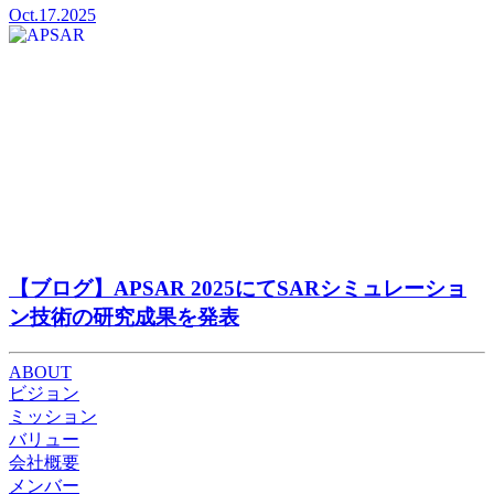
Oct.17.2025
【ブログ】APSAR 2025にてSARシミュレーショ
ン技術の研究成果を発表
ABOUT
ビジョン
ミッション
バリュー
会社概要
メンバー