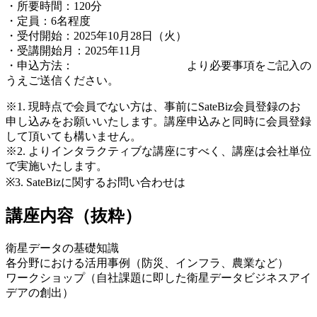
・所要時間：120分
・定員：6名程度
・受付開始：2025年10月28日（火）
・受講開始月：2025年11月
・申込方法：
こちらの申込フォーム
より必要事項をご記入の
うえご送信ください。
※
1.
現時点で会員でない方は、事前にSateBiz会員登録のお
申し込みをお願いいたします。講座申込みと同時に会員登録
して頂いても
構いません
。
※
2.
よりインタラクティブな講座にすべく、講座は会社単位
で実施いたします。
※
3. SateBiz
に関するお問い合わせは
こちら
講座内容（抜粋）
衛星データの基礎知識
各分野における活用事例（防災、インフラ、農業など）
ワークショップ（自社課題に即した衛星データビジネスアイ
デアの創出）