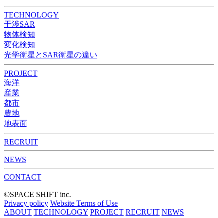
TECHNOLOGY
干渉SAR
物体検知​​
変化検知​
光学衛星とSAR衛星の違い
PROJECT
海洋
産業
都市​
農地
地表面
RECRUIT
NEWS
CONTACT
©︎SPACE SHIFT inc.
Privacy policy
Website Terms of Use
ABOUT
TECHNOLOGY
PROJECT
RECRUIT
NEWS