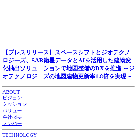
【プレスリリース】スペースシフトとジオテクノ
ロジーズ、SAR衛星データとAIを活用した建物変
化抽出ソリューションで地図整備のDXを推進 ～ジ
オテクノロジーズの地図建物更新率1.8倍を実現～
ABOUT
ビジョン
ミッション
バリュー
会社概要
メンバー
TECHNOLOGY