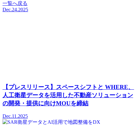
一覧へ戻る
Dec.24.2025
【プレスリリース】スペースシフトと WHERE、
人工衛星データを活用した不動産ソリューション
の開発・提供に向けMOUを締結
Dec.11.2025