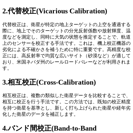
2.代替校正
(Vicarious Calibration)
代替校正は、衛星が特定の地上ターゲットの上空を通過する
際に、地上でそのターゲットの分光反射係数や放射輝度、温
度などを測定し、同時に大気の状態を推定することで、軌道
上のセンサーを校正する手法です。これは、機上校正機器の
劣化による不確かさを補うために特に重要です。高精度な校
正には、高反射率で均質な広いサイト（砂漠など）が適して
おり、米国ネバダ州のレールロードバレーなどが利用され
ま
す
。
3.相互校正
(Cross-Calibration)
相互校正は、複数の類似した衛星データを比較することで、
相互に校正を行う手法です。この方法では、既知の校正精度
を持つ衛星を基準とし、新しく打ち上げられた衛星や経年劣
化した衛星のデータを補正します。
4.バンド間校正
(Band-to-Band