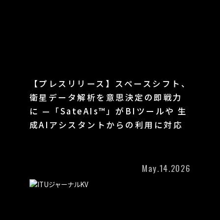
【プレスリリース】スペースシフト、
衛星データ解析を意思決定の即戦力
に —「SateAIs™」がBIツールや 生
成AIアシスタントからの利用に対応
May.14.2026