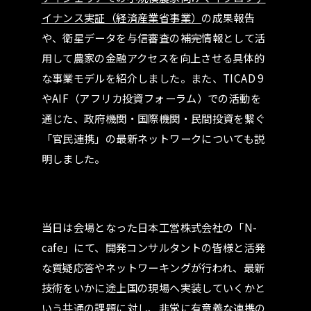
イナンス実証（経済産業省事業）
の成果報告
や、衛星データを与信審査の補完情報として活
用して農家の金融アクセスを向上させる具体的
な事業モデルを紹介しました。また、TICAD 9
やAIF（アフリカ投資フォーラム）での活動を
通じた、政府機関・国際機関・民間投資を繋ぐ
「官民連携」の最新ネットワークについても説
明しました。
当日は会場となった日本工営株式会社の「N-
cafe」にて、開発コンサルタントの皆様と活発
な質疑応答やネットワーキングが行われ、最新
技術をいかに途上国の現場へ実装していくかと
いう共通の課題に対し、非常に有意義な連携の