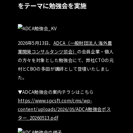
をテーマに勉強会を実施
2026年5月13日、
ADCA（一般財団法人 海外農
業開発コンサルタンツ協会）
の会員企業・個人
の方々を対象とした勉強会にて、弊社CTOの元
村とCBOの多田が講師として登壇いたしまし
た。
▼ADCA勉強会
の案内チラシはこちら
https://www.spcsft.com/cms/wp-
content/uploads/2026/05/ADCA勉強会ポス
ター_20260513.pdf