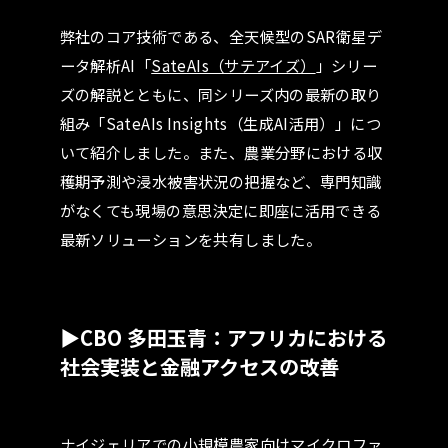
弊社のコア技術である、全天候型のSAR衛星デ
ータ解析AI「
SateAIs（サテアイズ）
」シリー
ズの解説とともに、同シリーズ内の最新の取り
組み「SateAIs Insights（生成AI活用）」につ
いて紹介しました。また、農業分野における収
穫期予測や浸水被害状況の把握など、専門知識
がなくても現場の意思決定に即座に活用できる
最新ソリューションを共有しました。
▶
CBO
多田玉青：アフリカにおける
社会実装と金融アクセスの改善
ナイジェリアでの小規模農家向けマイクロファ