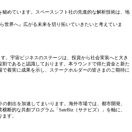
を秘めています。スペースシフト社の先進的な解析技術は、地
から世界へ』広がる未来を切り拓いていきたいと考えていま
ます。宇宙ビジネスのステージは、投資から社会実装へと大き
役割であると認識しております。本ラウンドで得た資金と新た
場で着実に成果を示し、ステークホルダーの皆さまのご期待に
ラの創出を加速してまいります。海外市場では、都市開発、
的な共創プログラム「SateBiz（サテビズ）」を軸に、
ります。