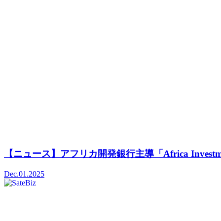
【ニュース】アフリカ開発銀行主導「Africa Investme
Dec.01.2025