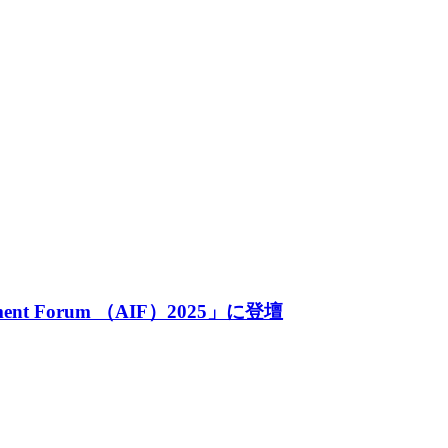
nt Forum （AIF）2025」に登壇