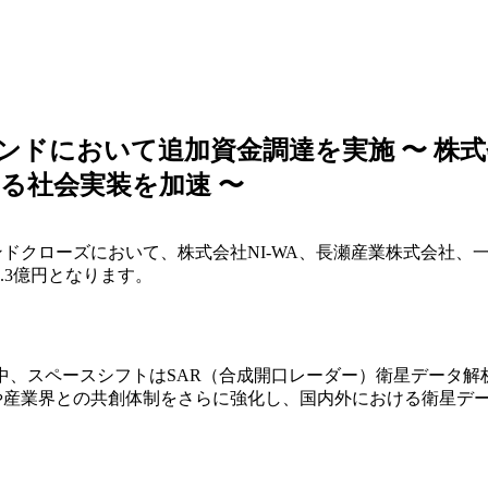
ドにおいて追加資金調達を実施 〜 株式会
よる社会実装を加速 〜
ドクローズにおいて、株式会社NI-WA、長瀬産業株式会社、
.3億円となります。
中、スペースシフトはSAR（合成開口レーダー）衛星データ解
や産業界との共創体制をさらに強化し、国内外における衛星デ