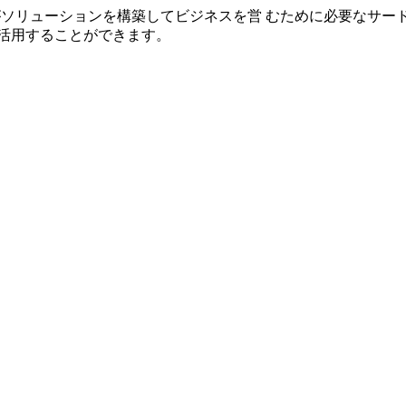
゙、お客様がソリューションを構築してビジネスを営 むために必要な
活用することができます。
service/overview/
com