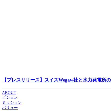
【プレスリリース】スイスWegaw社と水力発電所
ABOUT
ビジョン
ミッション
バリュー