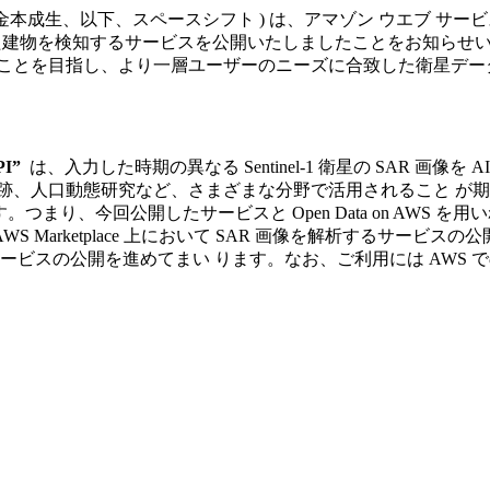
、以下、スペースシフト ) は、アマゾン ウエブ サービス(以下
星画像から新規に建造された建物を検知するサービスを公開いたしましたこ
すことを目指し、より一層ユーザーのニーズに合致した衛星デ
API”
は、入力した時期の異なる Sentinel-1 衛星の SAR 画
口動態研究など、さまざまな分野で活用されること が期待でき
ています。つまり、今回公開したサービスと Open Data on AWS 
Marketplace 上において SAR 画像を解析するサービスの
ビスの公開を進めてまい ります。なお、ご利用には AWS て
jzr7gvorwrvko