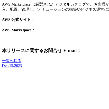
AWS Marketplace は厳選されたデジタルカタログて
入、配置、管理し、ソリ ューションの構築やビジネス運営に
AWS 公式サイト：
https://aws.amazon.com/jp/
AWS Marketpace：
https://aws.amazon.com/jp/mp/marketplace-
本リリースに関するお問合せ E-mail：
sales@spcsft.
一覧へ戻る
Dec.15.2023