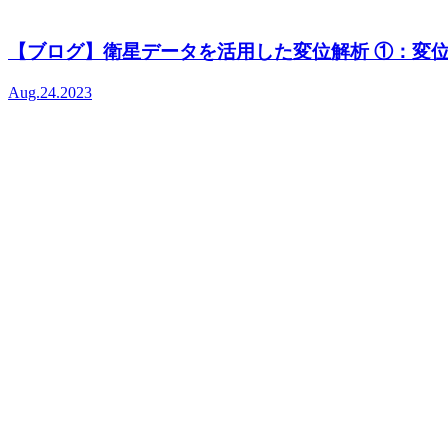
【ブログ】衛星データを活用した変位解析 ①：変
Aug.24.2023