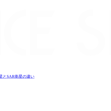
星とSAR衛星の違い