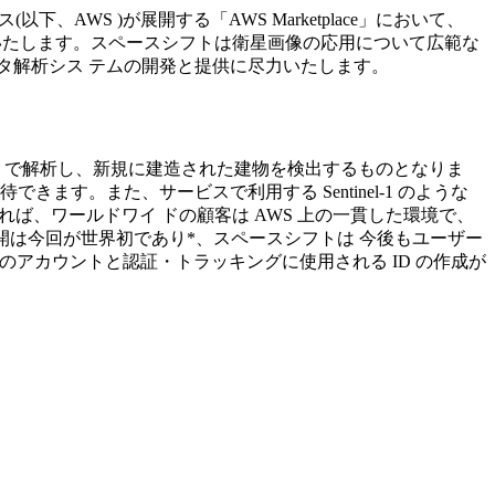
、AWS )が展開する「AWS Marketplace」において、
とをお知らせいたします。スペースシフトは衛星画像の応用について広範な
ータ解析シス テムの開発と提供に尽力いたします。
像を AI で解析し、新規に建造された建物を検出するものとなりま
ます。また、サービスで利用する Sentinel-1 のような
を用いれば、ワールドワイ ドの顧客は AWS 上の一貫した環境で、
公開は今回が世界初であり*、スペースシフトは 今後もユーザー
゙のアカウントと認証・トラッキングに使用される ID の作成が