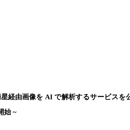
経由画像を AI で解析するサービスを
開始 ~