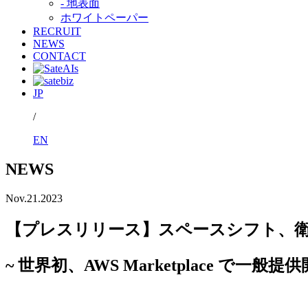
- 地表面
ホワイトペーパー
RECRUIT
NEWS
CONTACT
JP
/
EN
NEWS
Nov.21.2023
【プレスリリース】スペースシフト、衛星
~ 世界初、AWS Marketplace で一般提供