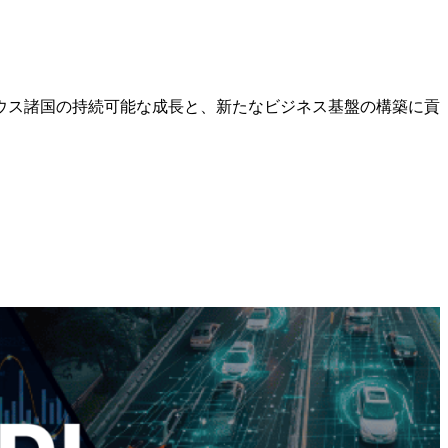
ウス諸国の持続可能な成長と、新たなビジネス基盤の構築に貢