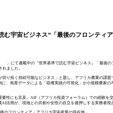
基準で読む宇宙ビジネス”「最後のフロンテ
Step
」にて連載中の『世界基準で読む宇宙ビジネス』「最後の
されました。
が切り拓く持続可能なビジネス」と題し、アフリカ農業の課題
例に、衛星データによる「収穫実績の可視化」が小規模農家の
重要性にも言及。AIF（アフリカ投資フォーラム）での経験を
成AI活用が、現地との共創や女性の自立を後押しする実務者視
最後のフロンティア・アフリカ宇宙産業の現在地」