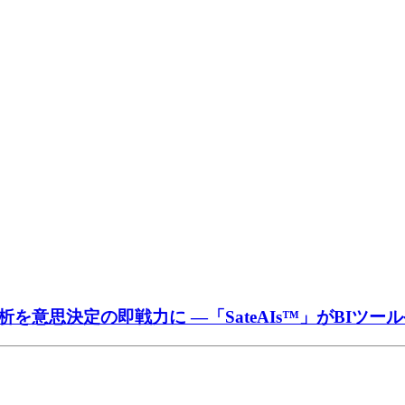
意思決定の即戦力に —「SateAIs™」がBIツー