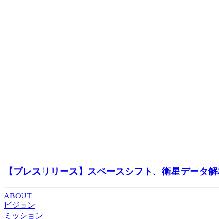
【プレスリリース】スペースシフト、衛星データ解析を
ABOUT
ビジョン
ミッション