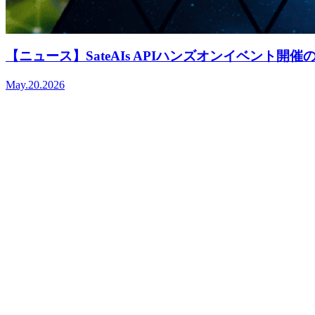
【ニュース】SateAIs APIハンズオンイベント開催
May.20.2026