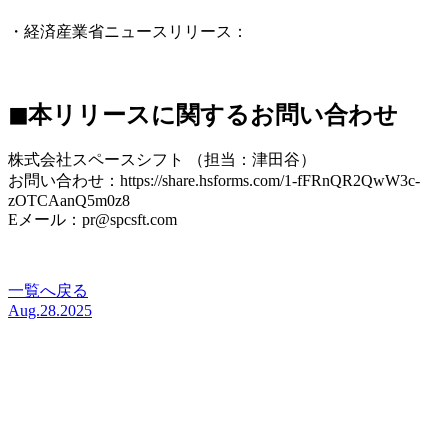
3.pdf
・経済産業省ニュースリリース：
https://www.meti.go.jp/press/2025/08/20250822001/20250822001.ht
◼︎
本リリースに関するお問い合わせ
株式会社スペースシフト （担当：津田谷）
お問い合わせ：https://share.hsforms.com/1-fFRnQR2QwW3c-
zOTCAanQ5m0z8
Eメール：pr@spcsft.com
一覧へ戻る
Aug.28.2025