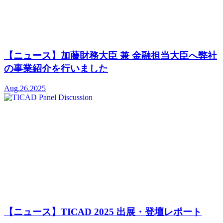
【ニュース】加藤財務大臣 兼 金融担当大臣へ弊社
の事業紹介を行いました
Aug.26.2025
【ニュース】TICAD 2025 出展・登壇レポート