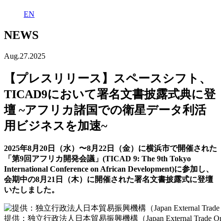
EN
NEWS
Aug.27.2025
【プレスリリース】スペースシフト、
TICAD9において署名文書披露式典に登
壇 ~アフリカ諸国での衛星データ利活
用ビジネスを加速~
2025年
8
月20日（水）〜8月22日（金）に横浜市で開催された
「第9回アフリカ開発会議」(TICAD 9: The 9th Tokyo
International Conference on African Development)に参加し、
会期中の8月21日（木）に開催された署名文書披露式に登壇
いたしました。
提供：独⽴⾏政法⼈⽇本貿易振興機構（Japan External Trade Organ