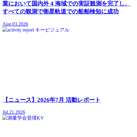
業において国内外 4 海域での実証観測を完了し、
すべての観測で衛星軌道での船舶検知に成功
Aug.03.2026
【ニュース】2026年7月 活動レポート
Jul.21.2026