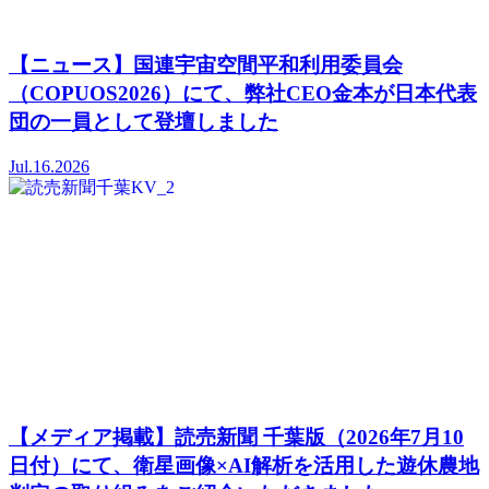
【ニュース】国連宇宙空間平和利用委員会
（COPUOS2026）にて、弊社CEO金本が日本代表
団の一員として登壇しました
Jul.16.2026
【メディア掲載】読売新聞 千葉版（2026年7月10
日付）にて、衛星画像×AI解析を活用した遊休農地