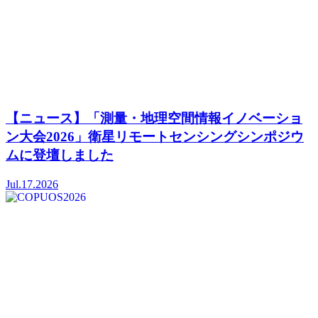
【ニュース】「測量・地理空間情報イノベーショ
ン大会2026」衛星リモートセンシングシンポジウ
ムに登壇しました
Jul.17.2026