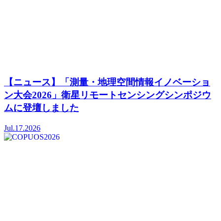
【ニュース】「測量・地理空間情報イノベーショ
ン大会2026」衛星リモートセンシングシンポジウ
ムに登壇しました
Jul.17.2026