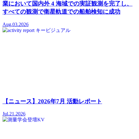
業において国内外 4 海域での実証観測を完了し、
すべての観測で衛星軌道での船舶検知に成功
Aug.03.2026
【ニュース】2026年7月 活動レポート
Jul.21.2026