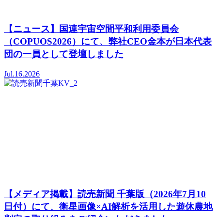
【ニュース】国連宇宙空間平和利用委員会
（COPUOS2026）にて、弊社CEO金本が日本代表
団の一員として登壇しました
Jul.16.2026
【メディア掲載】読売新聞 千葉版（2026年7月10
日付）にて、衛星画像×AI解析を活用した遊休農地