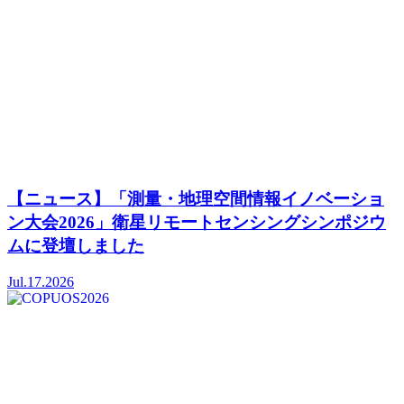
【ニュース】「測量・地理空間情報イノベーショ
ン大会2026」衛星リモートセンシングシンポジウ
ムに登壇しました
Jul.17.2026