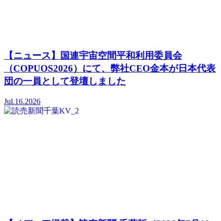
【ニュース】国連宇宙空間平和利用委員会
（COPUOS2026）にて、弊社CEO金本が日本代表
団の一員として登壇しました
Jul.16.2026