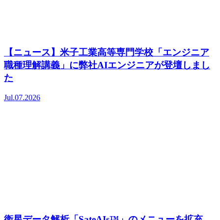
【ニュース】米子工業高等専門学校「エンジニア
職種理解講義」に弊社AIエンジニアが登壇しまし
た
Jul.07.2026
衛星データ解析「SateAIs™」のメニューを拡充―