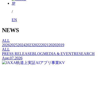
JP
/
EN
NEWS
ALL
2026
2025
2024
2023
2022
2021
2020
2019
ALL
PRESS RELEASE
BLOG
MEDIA & EVENT
RESEARCH
Aug.07.2026