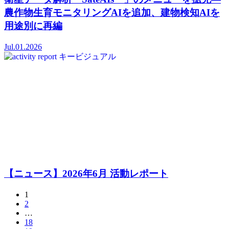
農作物生育モニタリングAIを追加、建物検知AIを
用途別に再編
Jul.01.2026
【ニュース】2026年6月 活動レポート
1
2
…
18