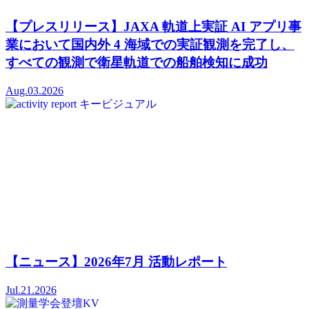
【プレスリリース】JAXA 軌道上実証 AI アプリ事
業において国内外 4 海域での実証観測を完了し、
すべての観測で衛星軌道での船舶検知に成功
Aug.03.2026
【ニュース】2026年7月 活動レポート
Jul.21.2026