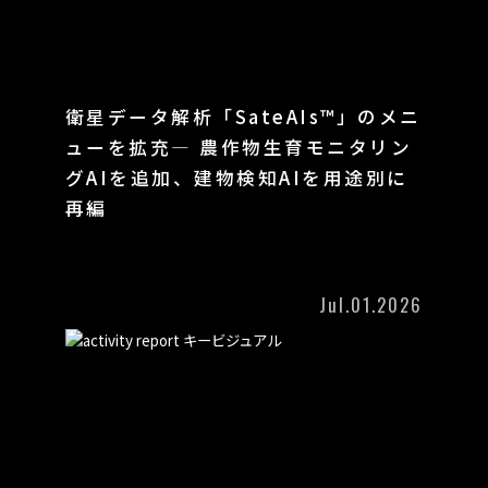
衛星データ解析「SateAIs™」のメニ
ューを拡充― 農作物生育モニタリン
グAIを追加、建物検知AIを用途別に
再編
Jul.01.2026