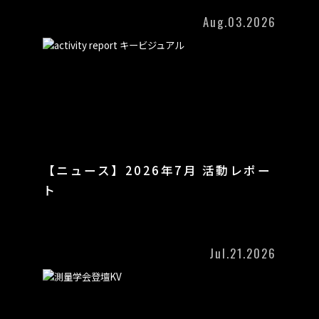
Aug.03.2026
【ニュース】2026年7月 活動レポー
ト
Jul.21.2026