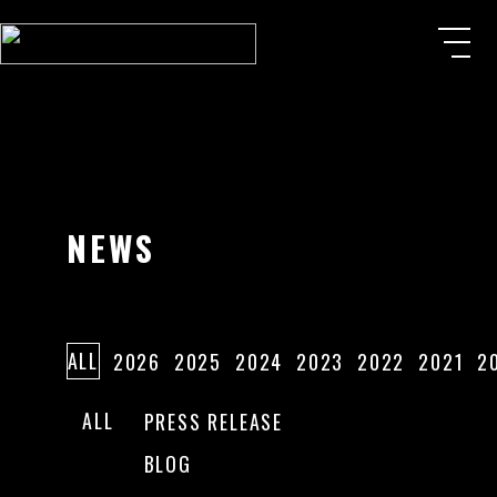
NEWS
ALL
2026
2025
2024
2023
2022
2021
2
ALL
PRESS RELEASE
BLOG