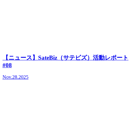
【ニュース】SateBiz（サテビズ）活動レポート
#08
Nov.28.2025