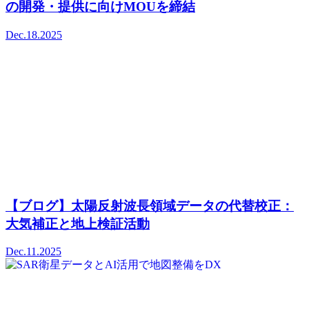
の開発・提供に向けMOUを締結
Dec.18.2025
【ブログ】太陽反射波長領域データの代替校正：
大気補正と地上検証活動
Dec.11.2025