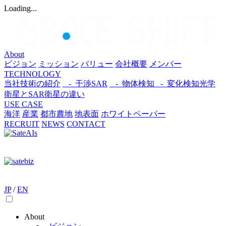
Loading...
About
ビジョン
ミッション
バリュー
会社概要
メンバー
TECHNOLOGY
当社技術の紹介
- 干渉SAR
- 物体検知​
- 変化検知​
光学
衛星とSAR衛星の違い
USE CASE
海洋
産業
都市​
農地
地表面
ホワイトペーパー
RECRUIT
NEWS
CONTACT
JP
/
EN
About