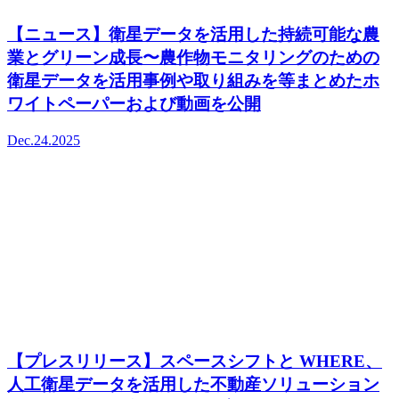
【ニュース】衛星データを活用した持続可能な農
業とグリーン成長〜農作物モニタリングのための
衛星データを活用事例や取り組みを等まとめたホ
ワイトペーパーおよび動画を公開
Dec.24.2025
【プレスリリース】スペースシフトと WHERE、
人工衛星データを活用した不動産ソリューション