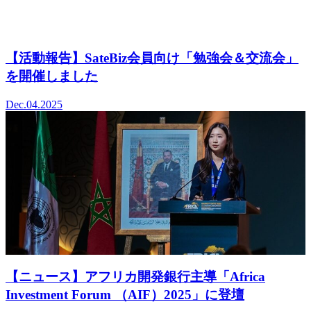
【活動報告】SateBiz会員向け「勉強会＆交流会」
を開催しました
Dec.04.2025
【ニュース】アフリカ開発銀行主導「Africa
Investment Forum （AIF）2025」に登壇