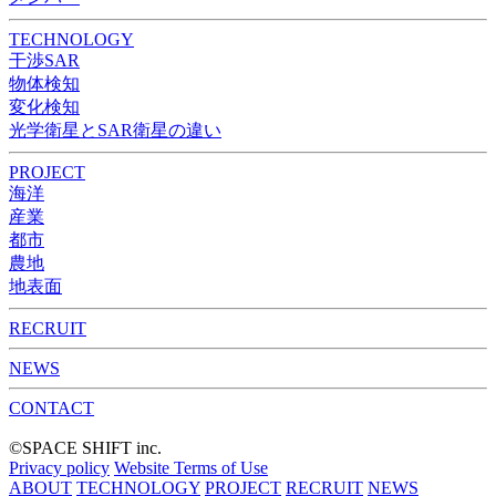
TECHNOLOGY
干渉SAR
物体検知​​
変化検知​
光学衛星とSAR衛星の違い
PROJECT
海洋
産業
都市​
農地
地表面
RECRUIT
NEWS
CONTACT
©︎SPACE SHIFT inc.
Privacy policy
Website Terms of Use
ABOUT
TECHNOLOGY
PROJECT
RECRUIT
NEWS