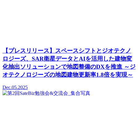
【プレスリリース】スペースシフトとジオテクノ
ロジーズ、SAR衛星データとAIを活用した建物変
化抽出ソリューションで地図整備のDXを推進 ～ジ
オテクノロジーズの地図建物更新率1.8倍を実現～
Dec.05.2025