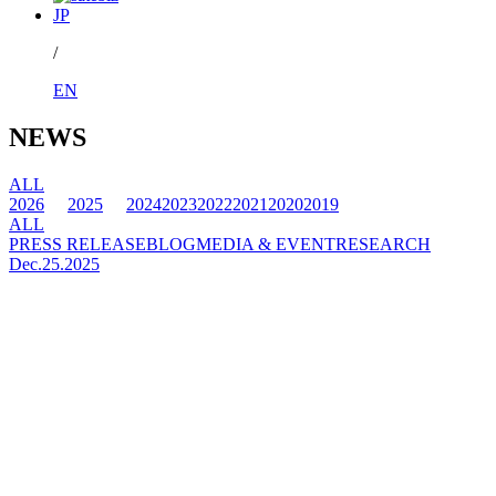
JP
/
EN
NEWS
ALL
2026
2025
2024
2023
2022
2021
2020
2019
ALL
PRESS RELEASE
BLOG
MEDIA & EVENT
RESEARCH
Dec.25.2025