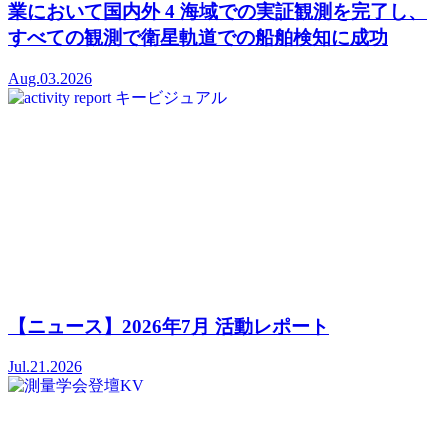
業において国内外 4 海域での実証観測を完了し、
すべての観測で衛星軌道での船舶検知に成功
Aug.03.2026
【ニュース】2026年7月 活動レポート
Jul.21.2026