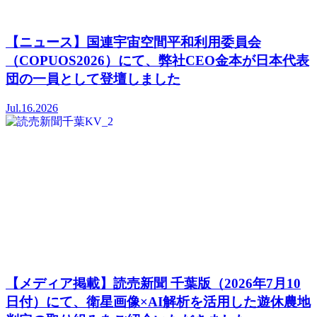
【ニュース】国連宇宙空間平和利用委員会
（COPUOS2026）にて、弊社CEO金本が日本代表
団の一員として登壇しました
Jul.16.2026
【メディア掲載】読売新聞 千葉版（2026年7月10
日付）にて、衛星画像×AI解析を活用した遊休農地