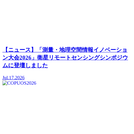
【ニュース】「測量・地理空間情報イノベーショ
ン大会2026」衛星リモートセンシングシンポジウ
ムに登壇しました
Jul.17.2026