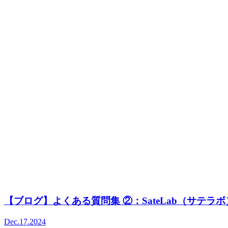
【ブログ】よくある質問集 ②：SateLab（サテラ
Dec.17.2024