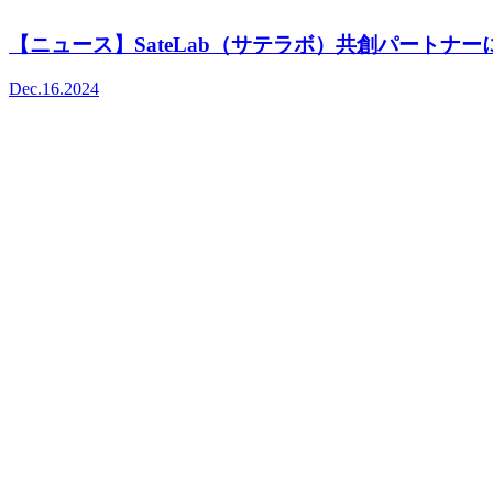
【ニュース】SateLab（サテラボ）共創パートナ
Dec.16.2024