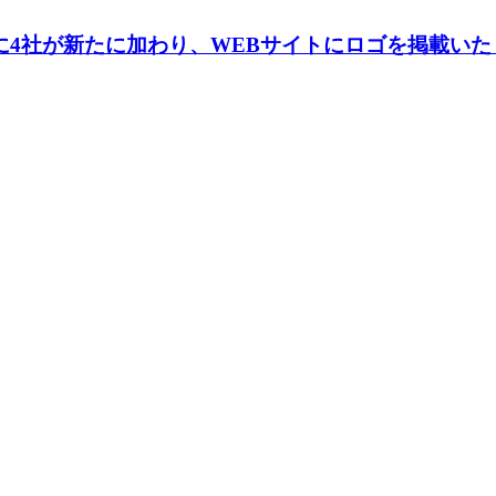
ーに4社が新たに加わり、WEBサイトにロゴを掲載い