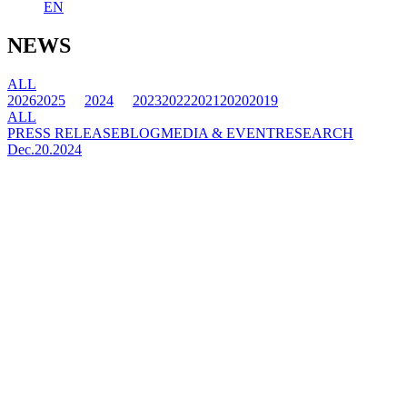
EN
NEWS
ALL
2026
2025
2024
2023
2022
2021
2020
2019
ALL
PRESS RELEASE
BLOG
MEDIA & EVENT
RESEARCH
Dec.20.2024