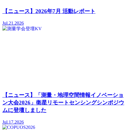
【ニュース】2026年7月 活動レポート
Jul.21.2026
【ニュース】「測量・地理空間情報イノベーショ
ン大会2026」衛星リモートセンシングシンポジウ
ムに登壇しました
Jul.17.2026