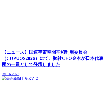
【ニュース】国連宇宙空間平和利用委員会
（COPUOS2026）にて、弊社CEO金本が日本代表
団の一員として登壇しました
Jul.16.2026