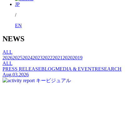
JP
/
EN
NEWS
ALL
2026
2025
2024
2023
2022
2021
2020
2019
ALL
PRESS RELEASE
BLOG
MEDIA & EVENT
RESEARCH
Aug.03.2026