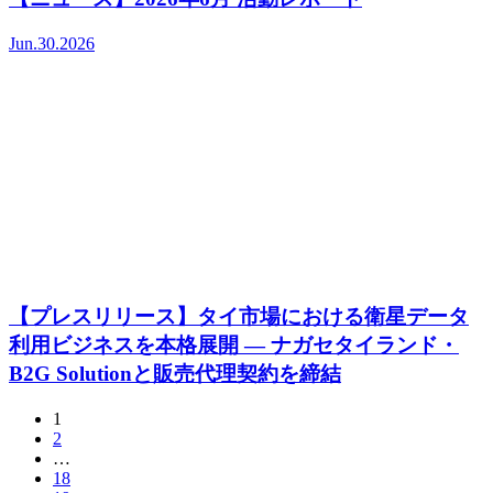
Jun.30.2026
【プレスリリース】タイ市場における衛星データ
利用ビジネスを本格展開 — ナガセタイランド・
B2G Solutionと販売代理契約を締結
1
2
…
18