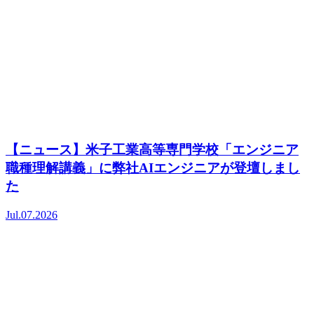
【ニュース】米子工業高等専門学校「エンジニア
職種理解講義」に弊社AIエンジニアが登壇しまし
た
Jul.07.2026