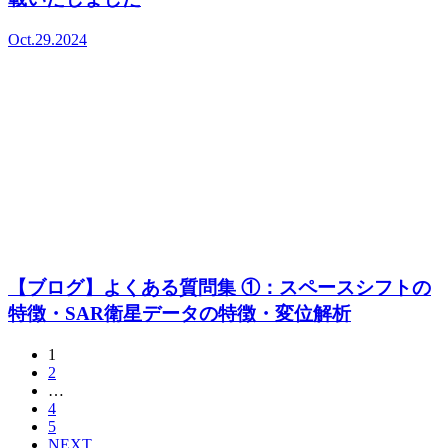
Oct.29.2024
【ブログ】よくある質問集 ①：スペースシフトの
特徴・SAR衛星データの特徴・変位解析
1
2
…
4
5
NEXT