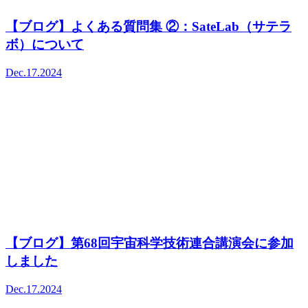
【ブログ】よくある質問集 ②：SateLab（サテラ
ボ）について
Dec.17.2024
【ブログ】第68回宇宙科学技術連合講演会に参加
しました
Dec.17.2024