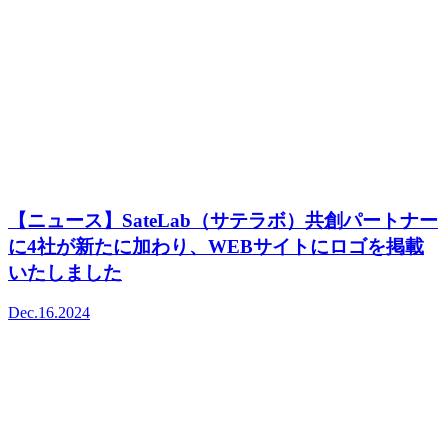
【ニュース】SateLab（サテラボ）共創パートナー
に4社が新たに加わり、WEBサイトにロゴを掲載
いたしました
Dec.16.2024