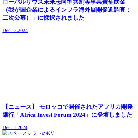
ローバルサウス未来志向型共創等事業費補助金
（我が国企業によるインフラ海外展開促進調査：
二次公募）」に採択されました
Dec.13.2024
【ニュース】 モロッコで開催されたアフリカ開発
銀行「Africa Invest Forum 2024」に登壇しました
Dec.11.2024