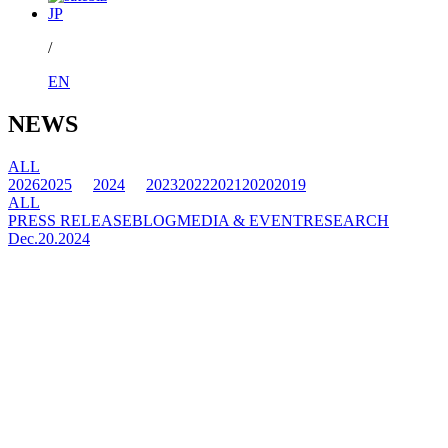
JP
/
EN
NEWS
ALL
2026
2025
2024
2023
2022
2021
2020
2019
ALL
PRESS RELEASE
BLOG
MEDIA & EVENT
RESEARCH
Dec.20.2024