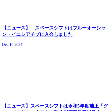
【ニュース】 スペースシフトはブルーオーシャ
ン・イニシアチブに入会しました
Dec.16.2024
【ニュース】スペースシフトは令和5年度補正「グ