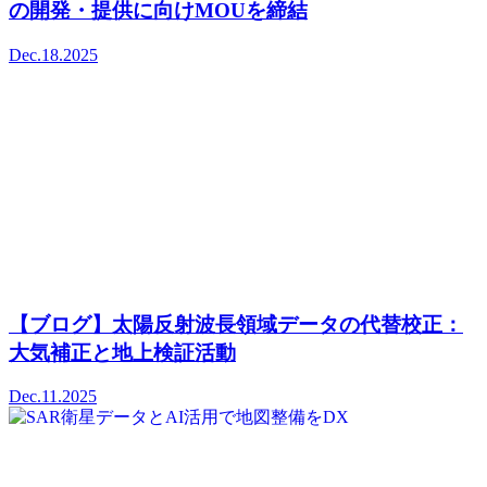
の開発・提供に向けMOUを締結
Dec.18.2025
【ブログ】太陽反射波長領域データの代替校正：
大気補正と地上検証活動
Dec.11.2025