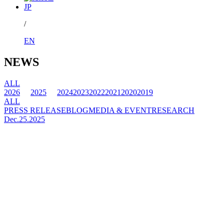
JP
/
EN
NEWS
ALL
2026
2025
2024
2023
2022
2021
2020
2019
ALL
PRESS RELEASE
BLOG
MEDIA & EVENT
RESEARCH
Dec.25.2025