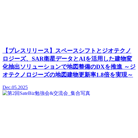
【プレスリリース】スペースシフトとジオテクノ
ロジーズ、SAR衛星データとAIを活用した建物変
化抽出ソリューションで地図整備のDXを推進 ～ジ
オテクノロジーズの地図建物更新率1.8倍を実現～
Dec.05.2025