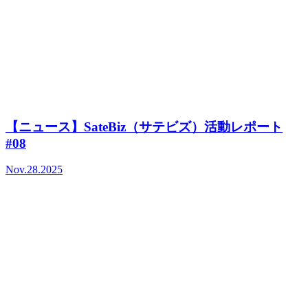
【ニュース】SateBiz（サテビズ）活動レポート
#08
Nov.28.2025