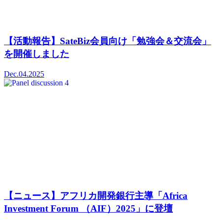
【活動報告】SateBiz会員向け「勉強会＆交流会」
を開催しました
Dec.04.2025
【ニュース】アフリカ開発銀行主導「Africa
Investment Forum （AIF）2025」に登壇