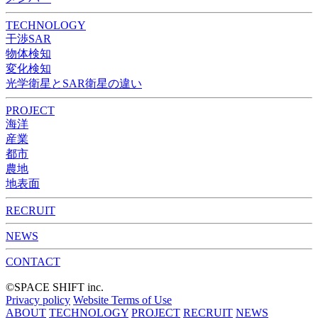
TECHNOLOGY
干渉SAR
物体検知​​
変化検知​
光学衛星とSAR衛星の違い
PROJECT
海洋
産業
都市​
農地
地表面
RECRUIT
NEWS
CONTACT
©︎SPACE SHIFT inc.
Privacy policy
Website Terms of Use
ABOUT
TECHNOLOGY
PROJECT
RECRUIT
NEWS