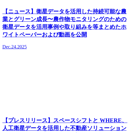
【ニュース】衛星データを活用した持続可能な農
業とグリーン成長〜農作物モニタリングのための
衛星データを活用事例や取り組みを等まとめたホ
ワイトペーパーおよび動画を公開
Dec.24.2025
【プレスリリース】スペースシフトと WHERE、
人工衛星データを活用した不動産ソリューション