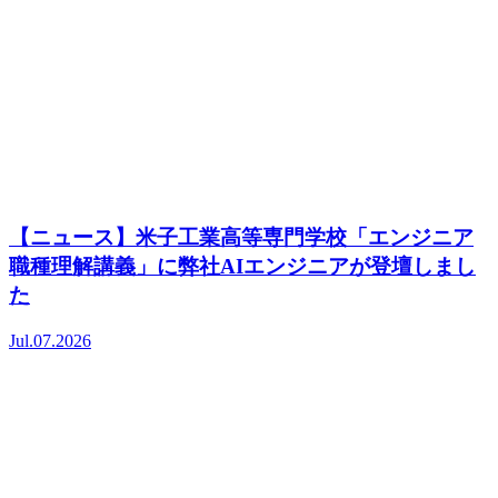
【ニュース】米子工業高等専門学校「エンジニア
職種理解講義」に弊社AIエンジニアが登壇しまし
た
Jul.07.2026