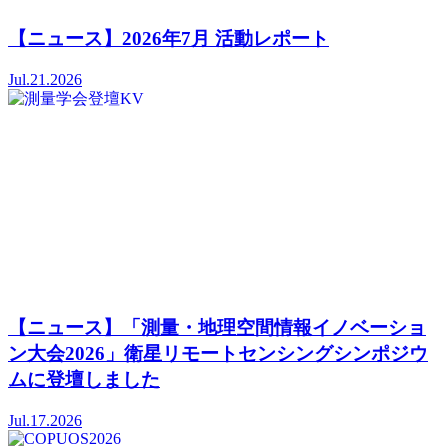
【ニュース】2026年7月 活動レポート
Jul.21.2026
【ニュース】「測量・地理空間情報イノベーショ
ン大会2026」衛星リモートセンシングシンポジウ
ムに登壇しました
Jul.17.2026