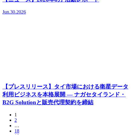
Jun.30.2026
【プレスリリース】タイ市場における衛星データ
利用ビジネスを本格展開 — ナガセタイランド・
B2G Solutionと販売代理契約を締結
1
2
…
18