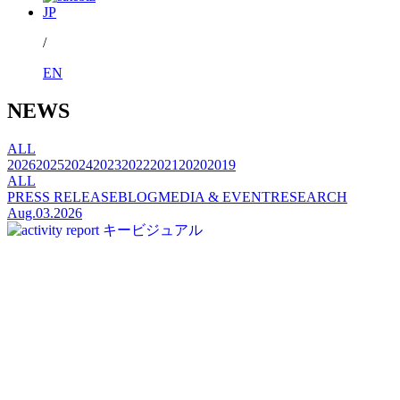
JP
/
EN
NEWS
ALL
2026
2025
2024
2023
2022
2021
2020
2019
ALL
PRESS RELEASE
BLOG
MEDIA & EVENT
RESEARCH
Aug.03.2026