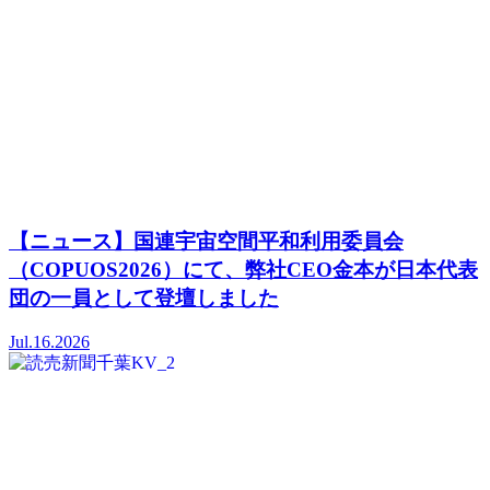
【ニュース】国連宇宙空間平和利用委員会
（COPUOS2026）にて、弊社CEO金本が日本代表
団の一員として登壇しました
Jul.16.2026