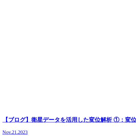
【ブログ】衛星データを活用した変位解析 ①：変
Nov.21.2023