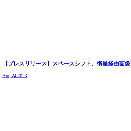
【プレスリリース】スペースシフト、衛星経由画像を
Aug.24.2023