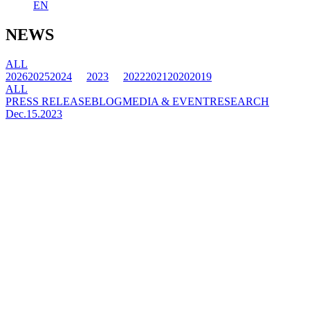
EN
NEWS
ALL
2026
2025
2024
2023
2022
2021
2020
2019
ALL
PRESS RELEASE
BLOG
MEDIA & EVENT
RESEARCH
Dec.15.2023