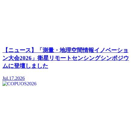
【ニュース】「測量・地理空間情報イノベーショ
ン大会2026」衛星リモートセンシングシンポジウ
ムに登壇しました
Jul.17.2026