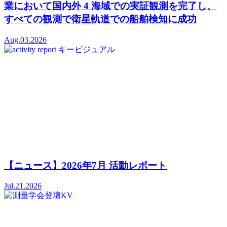
業において国内外 4 海域での実証観測を完了し、
すべての観測で衛星軌道での船舶検知に成功
Aug.03.2026
【ニュース】2026年7月 活動レポート
Jul.21.2026