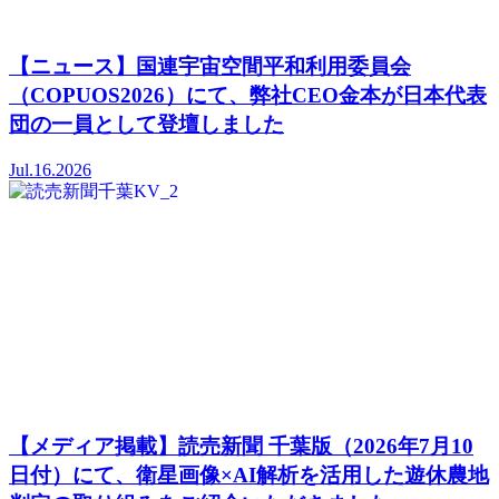
【ニュース】国連宇宙空間平和利用委員会
（COPUOS2026）にて、弊社CEO金本が日本代表
団の一員として登壇しました
Jul.16.2026
【メディア掲載】読売新聞 千葉版（2026年7月10
日付）にて、衛星画像×AI解析を活用した遊休農地