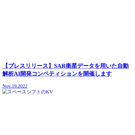
【プレスリリース】SAR衛星データを用いた自動
解析AI開発コンペティションを開催します
Nov.19.2022