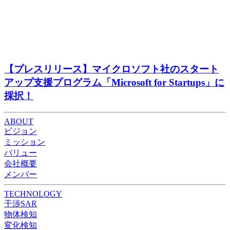
【プレスリリース】マイクロソフト社のスタート
アップ⽀援プログラム「Microsoft for Startups」に
採択！
ABOUT
ビジョン
ミッション
バリュー
会社概要
メンバー
TECHNOLOGY
干渉SAR
物体検知​​
変化検知​