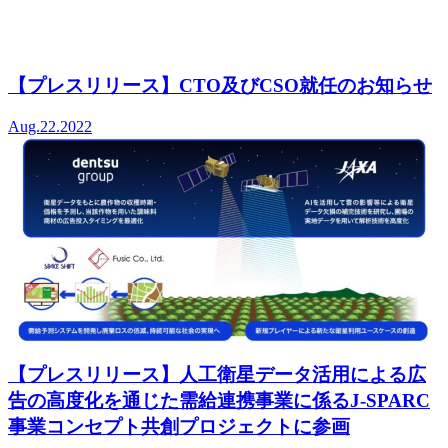
【プレスリリース】CTO及びCSO就任のお知らせ
Aug.22.2022
【プレスリリース】人工衛星データ活用による広
告の高度化を通じた需給連携事業に係るJ-SPARC
事業コンセプト共創プロジェクトに参画