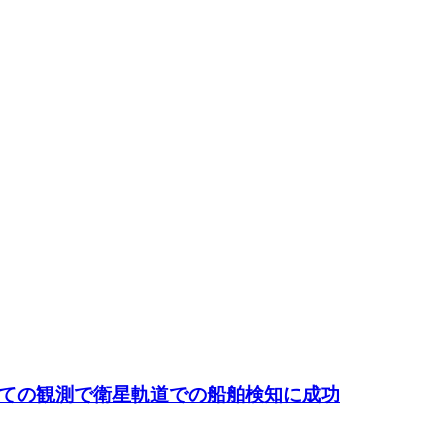
すべての観測で衛星軌道での船舶検知に成功