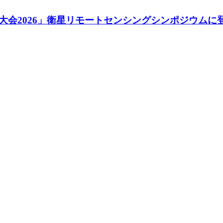
会2026」衛星リモートセンシングシンポジウムに