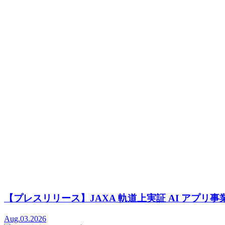
【プレスリリース】JAXA 軌道上実証 AI アプ
Aug.03.2026