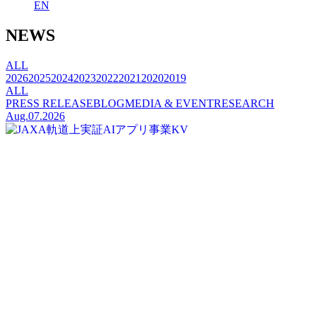
EN
NEWS
ALL
2026
2025
2024
2023
2022
2021
2020
2019
ALL
PRESS RELEASE
BLOG
MEDIA & EVENT
RESEARCH
Aug.07.2026