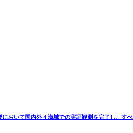
リ事業において国内外 4 海域での実証観測を完了し、