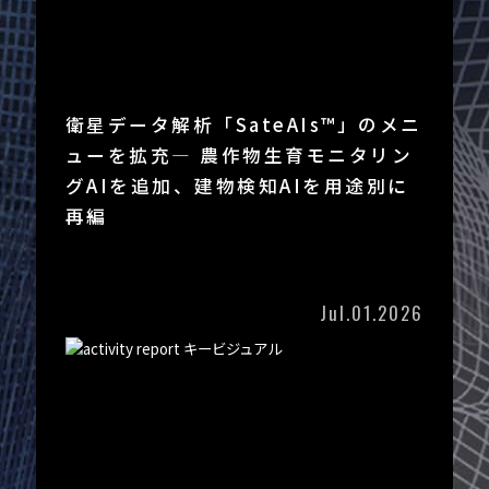
衛星データ解析「SateAIs™」のメニ
ューを拡充― 農作物生育モニタリン
グAIを追加、建物検知AIを用途別に
再編
Jul.01.2026