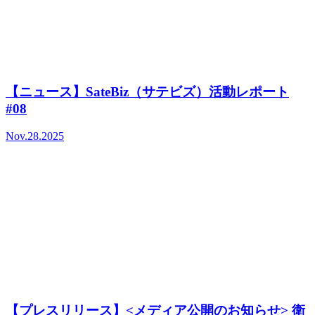
【ニュース】SateBiz（サテビズ）活動レポート
#08
Nov.28.2025
【プレスリリース】<メディア公開のお知らせ> 衛