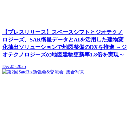
【プレスリリース】スペースシフトとジオテクノ
ロジーズ、SAR衛星データとAIを活用した建物変
化抽出ソリューションで地図整備のDXを推進 ～ジ
オテクノロジーズの地図建物更新率1.8倍を実現～
Dec.05.2025