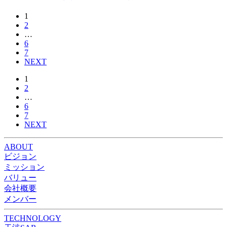
1
2
…
6
7
NEXT
1
2
…
6
7
NEXT
ABOUT
ビジョン
ミッション
バリュー
会社概要
メンバー
TECHNOLOGY