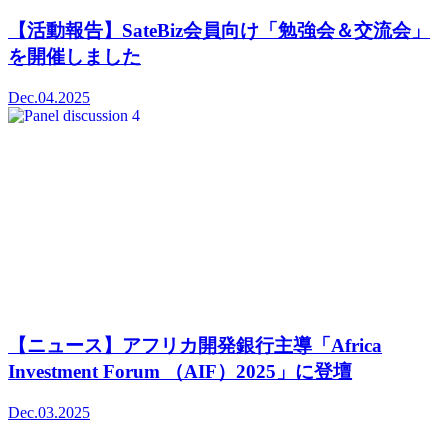
【活動報告】SateBiz会員向け「勉強会＆交流会」
を開催しました
Dec.04.2025
【ニュース】アフリカ開発銀行主導「Africa
Investment Forum （AIF）2025」に登壇
Dec.03.2025