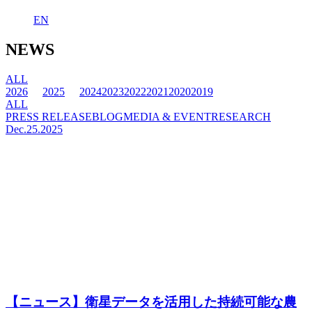
EN
NEWS
ALL
2026
2025
2024
2023
2022
2021
2020
2019
ALL
PRESS RELEASE
BLOG
MEDIA & EVENT
RESEARCH
Dec.25.2025
【ニュース】衛星データを活用した持続可能な農