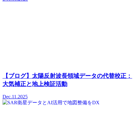
【ブログ】太陽反射波長領域データの代替校正：
大気補正と地上検証活動
Dec.11.2025