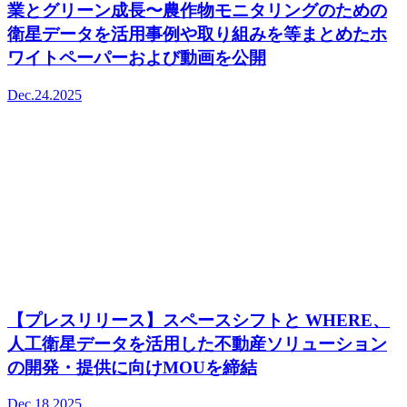
業とグリーン成長〜農作物モニタリングのための
衛星データを活用事例や取り組みを等まとめたホ
ワイトペーパーおよび動画を公開
Dec.24.2025
【プレスリリース】スペースシフトと WHERE、
人工衛星データを活用した不動産ソリューション
の開発・提供に向けMOUを締結
Dec.18.2025