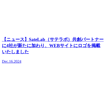
【ニュース】SateLab（サテラボ）共創パートナー
に4社が新たに加わり、WEBサイトにロゴを掲載
いたしました
Dec.16.2024