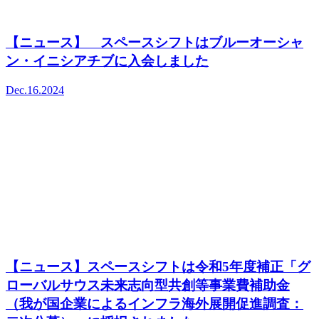
【ニュース】 スペースシフトはブルーオーシャ
ン・イニシアチブに入会しました
Dec.16.2024
【ニュース】スペースシフトは令和5年度補正「グ
ローバルサウス未来志向型共創等事業費補助金
（我が国企業によるインフラ海外展開促進調査：