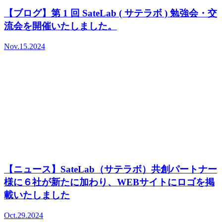
【ブログ】第 1 回 SateLab ( サテラボ ) 勉強会・交
流会を開催いたしました。
Nov.15.2024
【ニュース】SateLab（サテラボ）共創パートナー
様に６社が新たに加わり、WEBサイトにロゴを掲
載いたしました
Oct.29.2024