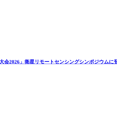
会2026」衛星リモートセンシングシンポジウムに