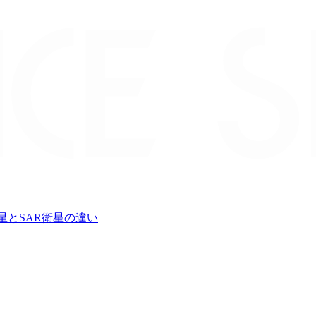
星とSAR衛星の違い