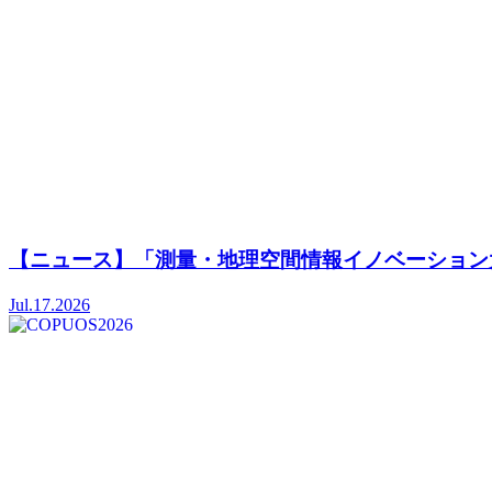
【ニュース】「測量・地理空間情報イノベーション大
Jul.17.2026