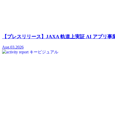
【プレスリリース】JAXA 軌道上実証 AI アプ
Aug.03.2026