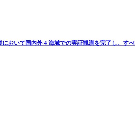
リ事業において国内外 4 海域での実証観測を完了し、