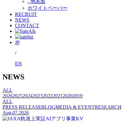
- 地表面
ホワイトペーパー
RECRUIT
NEWS
CONTACT
JP
/
EN
NEWS
ALL
2026
2025
2024
2023
2022
2021
2020
2019
ALL
PRESS RELEASE
BLOG
MEDIA & EVENT
RESEARCH
Aug.07.2026