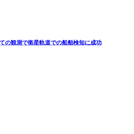
すべての観測で衛星軌道での船舶検知に成功