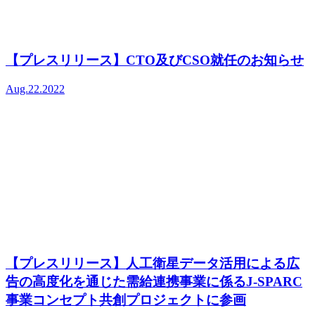
【プレスリリース】CTO及びCSO就任のお知らせ
Aug.22.2022
【プレスリリース】人工衛星データ活用による広
告の高度化を通じた需給連携事業に係るJ-SPARC
事業コンセプト共創プロジェクトに参画