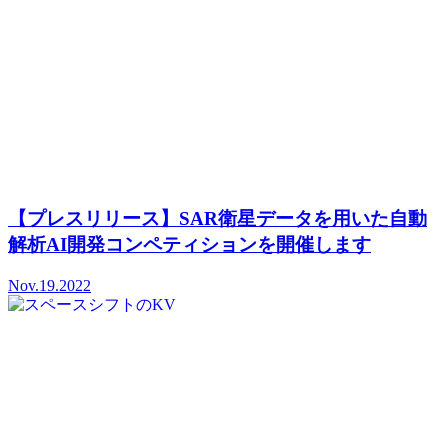
【プレスリリース】SAR衛星データを用いた自動
解析AI開発コンペティションを開催します
Nov.19.2022