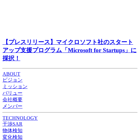
【プレスリリース】マイクロソフト社のスタート
アップ⽀援プログラム「Microsoft for Startups」に
採択！
ABOUT
ビジョン
ミッション
バリュー
会社概要
メンバー
TECHNOLOGY
干渉SAR
物体検知​​
変化検知​