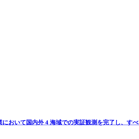
リ事業において国内外 4 海域での実証観測を完了し、