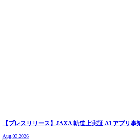
【プレスリリース】JAXA 軌道上実証 AI アプ
Aug.03.2026