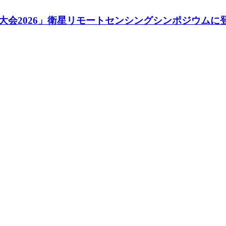
会2026」衛星リモートセンシングシンポジウムに