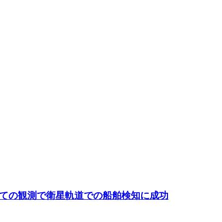
すべての観測で衛星軌道での船舶検知に成功