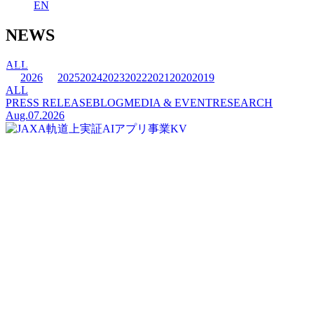
EN
NEWS
ALL
2026
2025
2024
2023
2022
2021
2020
2019
ALL
PRESS RELEASE
BLOG
MEDIA & EVENT
RESEARCH
Aug.07.2026