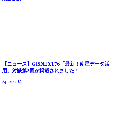
【ニュース】GISNEXT76「最新！衛星データ活
用」対談第2回が掲載されました！
Apr.26.2021