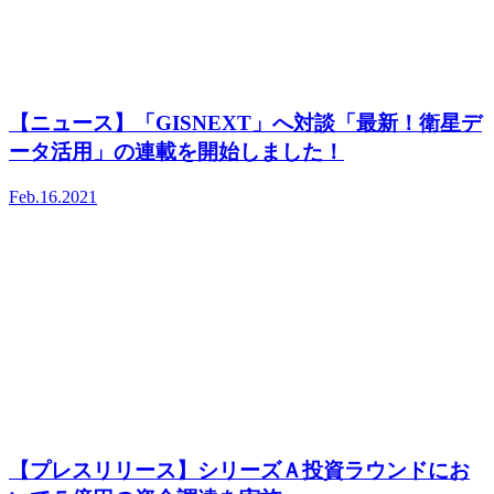
【ニュース】「GISNEXT」へ対談「最新！衛星デ
ータ活用」の連載を開始しました！
Feb.16.2021
【プレスリリース】シリーズＡ投資ラウンドにお