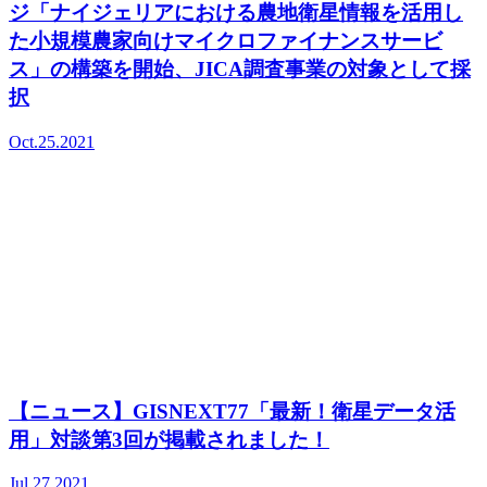
ジ「ナイジェリアにおける農地衛星情報を活用し
た小規模農家向けマイクロファイナンスサービ
ス」の構築を開始、JICA調査事業の対象として採
択
Oct.25.2021
【ニュース】GISNEXT77「最新！衛星データ活
用」対談第3回が掲載されました！
Jul.27.2021