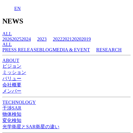
EN
NEWS
ALL
2026
2025
2024
2023
2022
2021
2020
2019
ALL
PRESS RELEASE
BLOG
MEDIA & EVENT
RESEARCH
ABOUT
ビジョン
ミッション
バリュー
会社概要
メンバー
TECHNOLOGY
干渉SAR
物体検知​​
変化検知​
光学衛星とSAR衛星の違い