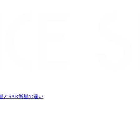
星とSAR衛星の違い