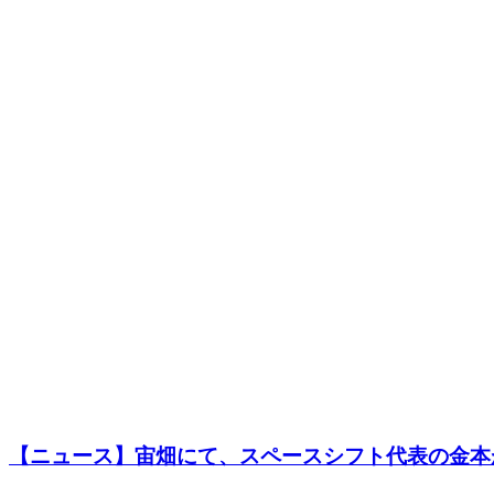
【ニュース】宙畑にて、スペースシフト代表の金本