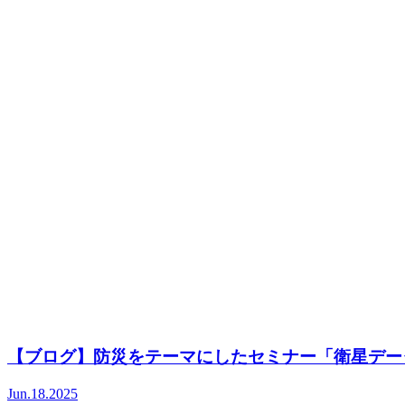
【ブログ】防災をテーマにしたセミナー「衛星デー
Jun.18.2025