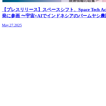
【プレスリリース】スペースシフト、Space Tech
発に参画 〜宇宙×AIでインドネシアのパームヤシ農
May.27.2025