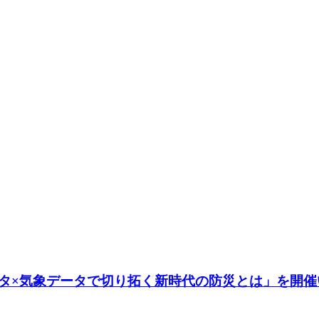
タ×気象データで切り拓く新時代の防災とは」を開催