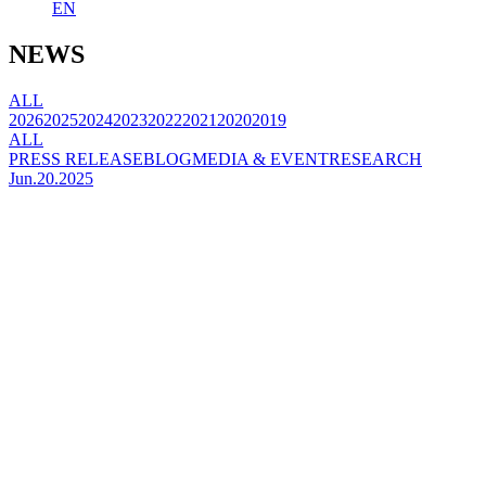
EN
NEWS
ALL
2026
2025
2024
2023
2022
2021
2020
2019
ALL
PRESS RELEASE
BLOG
MEDIA & EVENT
RESEARCH
Jun.20.2025