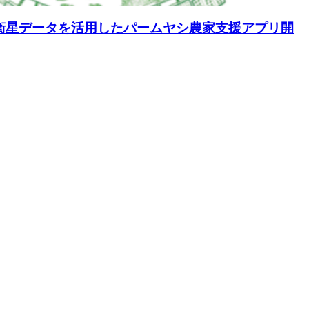
寄与する衛星データを活用したパームヤシ農家支援アプリ開