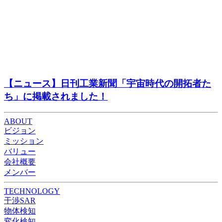
【ニュース】日刊工業新聞「宇宙時代の開拓者た
ち」に掲載されました！
ABOUT
ビジョン
ミッション
バリュー
会社概要
メンバー
TECHNOLOGY
干渉SAR
物体検知​​
変化検知​